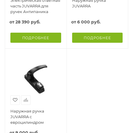
Электрическая ответная
Наружная ручка
часть JUVARRA для
JUVARRA
ручек Антипаника
от
28 390 руб.
от
6 000 руб.
ПОДРОБНЕЕ
ПОДРОБНЕЕ
Наружная ручка
JUVARRA с
евроцилиндром
от
9 000 руб.