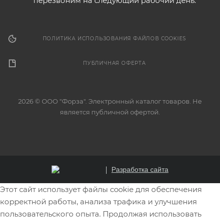
перезвоним на следующий рабочий день.
ПОЛИТИКА ИСПОЛЬЗОВАНИЯ ФАЙЛОВ COOKIES
ПУБЛИЧНАЯ ОФЕРТА
2026 © ООО "Форза". Электронный каталог товаров. Не
является публичной офертой.
Разработка сайта
Этот сайт использует файлы cookie для обеспечения
корректной работы, анализа трафика и улучшения
пользовательского опыта. Продолжая использовать