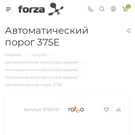
0
Автоматический
порог 375E
—
—
Главная
Каталог
—
Автоматические пороги для дверей
—
Накладные антипороги для дверей
—
Накладные антипороги для дверей
Автоматический порог 375E
Артикул:
375E033