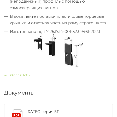
(неподвижный) профиль с помощью
самосверлящих винтов
В комплекте поставки пластиковые торцевые
крышки и ответная часть на раму серого цвета
Изготовлено по ТУ 25.17.14-001-52319461-2023
Документы
RATEO серия ST