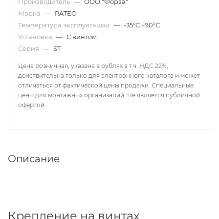
Производитель
—
ООО "Форза"
Марка
—
RATEO
Температура эксплуатации
—
-35°С +90°С
Установка
—
С винтом
Серия
—
ST
Цена розничная, указана в рублях в т.ч. НДС 22%,
действительна только для электронного каталога и может
отличаться от фактической цены продажи. Специальные
цены для монтажных организаций. Не является публичной
офертой.
Описание
Крепление на винтах