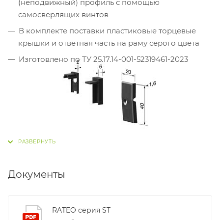
(неподвижный) профиль с помощью
самосверлящих винтов
В комплекте поставки пластиковые торцевые
крышки и ответная часть на раму серого цвета
Изготовлено по ТУ 25.17.14-001-52319461-2023
Документы
RATEO серия ST