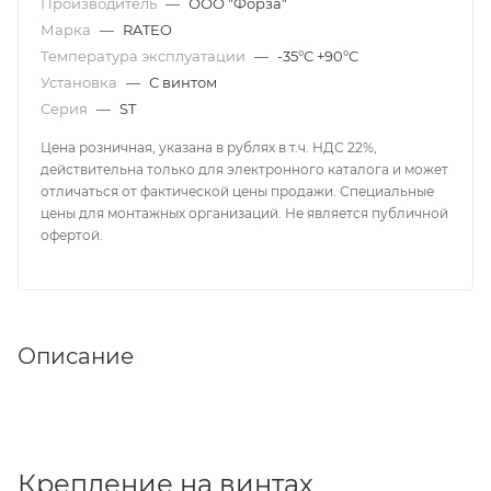
Производитель
—
ООО "Форза"
Марка
—
RATEO
Температура эксплуатации
—
-35°С +90°С
Установка
—
С винтом
Серия
—
ST
Цена розничная, указана в рублях в т.ч. НДС 22%,
действительна только для электронного каталога и может
отличаться от фактической цены продажи. Специальные
цены для монтажных организаций. Не является публичной
офертой.
Описание
Крепление на винтах