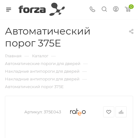
0
Автоматический
порог 375E
—
—
Главная
Каталог
—
Автоматические пороги для дверей
—
Накладные антипороги для дверей
—
Накладные антипороги для дверей
Автоматический порог 375E
Артикул:
375E043