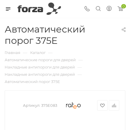
0
Автоматический
порог 375E
—
—
Главная
Каталог
—
Автоматические пороги для дверей
—
Накладные антипороги для дверей
—
Накладные антипороги для дверей
Автоматический порог 375E
Артикул:
375E083