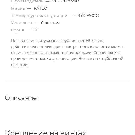
Производитель
—
ООО "Форза"
Марка
—
RATEO
Температура эксплуатации
—
-35°С +90°С
Установка
—
С винтом
Серия
—
ST
Цена розничная, указана в рублях в т.ч. НДС 22%,
действительна только для электронного каталога и может
отличаться от фактической цены продажи. Специальные
цены для монтажных организаций. Не является публичной
офертой.
Описание
Крепление на винтах