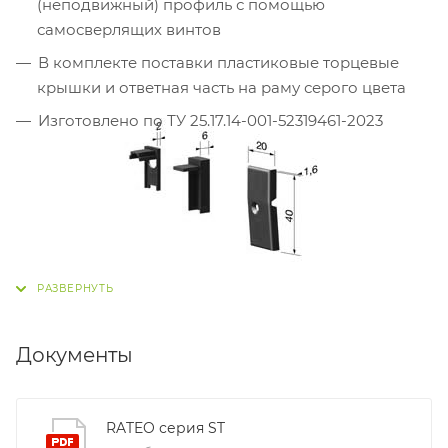
(неподвижный) профиль с помощью
самосверлящих винтов
В комплекте поставки пластиковые торцевые
крышки и ответная часть на раму серого цвета
Изготовлено по ТУ 25.17.14-001-52319461-2023
Документы
RATEO серия ST