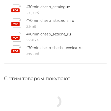
470minicheap_catalogue
189,3 кб
470minicheap_istruzioni_ru
2,9 мб
470minicheap_sezione_ru
166,8 кб
470minicheap_sheda_tecnica_ru
395,2 кб
С этим товаром покупают