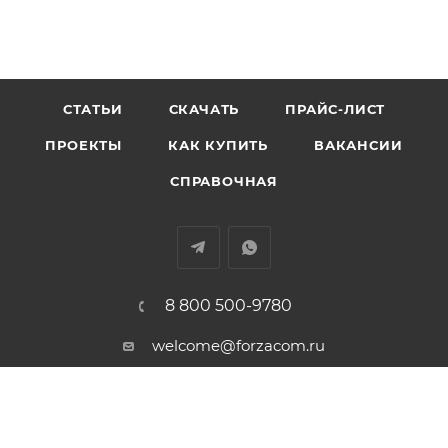
СТАТЬИ
СКАЧАТЬ
ПРАЙС-ЛИСТ
ПРОЕКТЫ
КАК КУПИТЬ
ВАКАНСИИ
СПРАВОЧНАЯ
8 800 500-9780
welcome@forzacom.ru
г. Екатеринбург, ул. Репина 42А,
офис 407
ПОЛИТИКА КОНФИДЕНЦИАЛЬНОСТИ