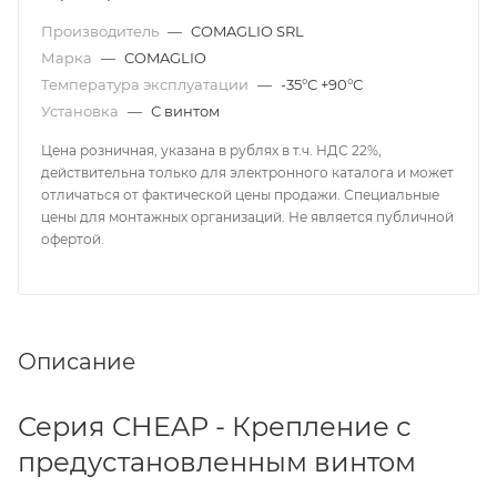
Производитель
—
COMAGLIO SRL
Марка
—
COMAGLIO
Температура эксплуатации
—
-35°С +90°С
Установка
—
С винтом
Цена розничная, указана в рублях в т.ч. НДС 22%,
действительна только для электронного каталога и может
отличаться от фактической цены продажи. Специальные
цены для монтажных организаций. Не является публичной
офертой.
Описание
Серия CHEAP - Крепление с
предустановленным винтом