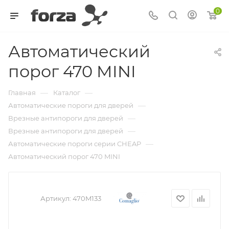
0
Автоматический
порог 470 MINI
—
—
Главная
Каталог
—
Автоматические пороги для дверей
—
Врезные антипороги для дверей
—
Врезные антипороги для дверей
—
Автоматические пороги серии CHEAP
Автоматический порог 470 MINI
Артикул:
470M133