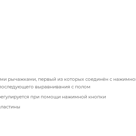
ми рычажками, первый из которых соединён с нажимно
 последующего выравнивания с полом
регулируется при помощи нажимной кнопки
пластины