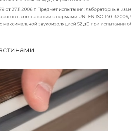
9 от 27.11.2006 г. Предмет испытания: лабораторные из
рогов в соответствии с нормами UNI EN ISO 140-3:2006,
ию с максимальной звукоизоляцией 52 дБ при испытании 
ластинами