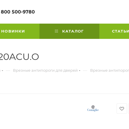
 800 500-9780
НОВИНКИ
КАТАЛОГ
СТАТЬ
520ACU.O
—
—
й
Врезные антипороги для дверей
Врезные антипорог