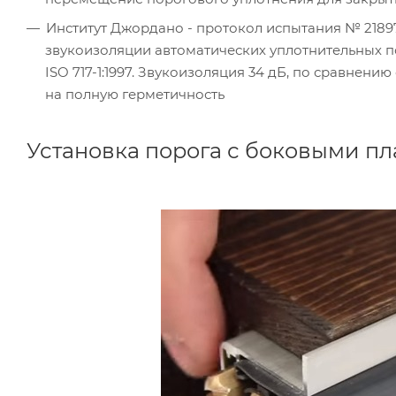
Институт Джордано - протокол испытания № 21897
звукоизоляции автоматических уплотнительных по
ISO 717-1:1997. Звукоизоляция 34 дБ, по сравнен
на полную герметичность
Установка порога с боковыми п