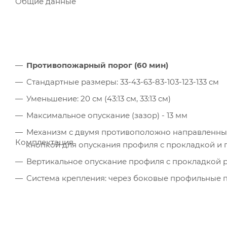
Общие данные
Противопожарный порог (60 мин)
Стандартные размеры: 33-43-63-83-103-123-133 см
Уменьшение: 20 см (43:13 см, 33:13 см)
Максимальное опускание (зазор) - 13 мм
Механизм с двумя противоположно направленны
Комплектация
кнопкой для опускания профиля с прокладкой и
Вертикальное опускание профиля с прокладкой 
Система крепления: через боковые профильные 