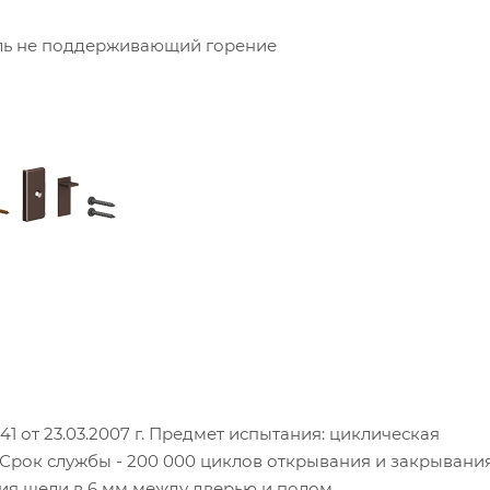
ль не поддерживающий горение
 от 23.03.2007 г. Предмет испытания: циклическая
Срок службы - 200 000 циклов открывания и закрывания
ия щели в 6 мм между дверью и полом