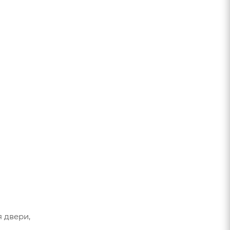
 двери,