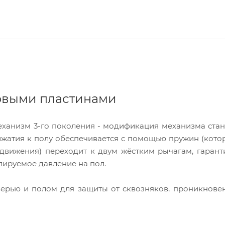
ковыми пластинами
ханизм 3-го поколения - модификация механизма ста
ижатия к полу обеспечивается с помощью пружин (кото
 движения) переходит к двум жёстким рычагам, гара
лируемое давление на пол.
ерью и полом для защиты от сквозняков, проникнове