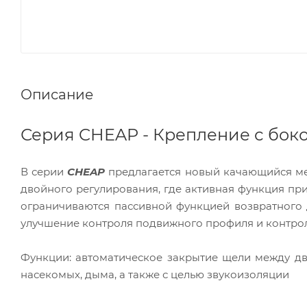
Описание
Серия CHEAP - Крепление с бо
В серии
CHEAP
предлагается новый качающийся ме
двойного регулирования, где активная функция пр
ограничиваются пассивной функцией возвратного
улучшение контроля подвижного профиля и контро
Функции: автоматическое закрытие щели между дв
насекомых, дыма, а также с целью звукоизоляции