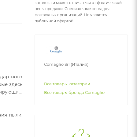
каталога и может отличаться от фактической
цены продажи. Специальные цены для
монтажных организаций. Не является
публичной офертой.
Comaglio Srl (Италия)
ндартного
рые здесь
Все товары категории
нтирующим
Все товары бренда Comaglio
ния пыли,