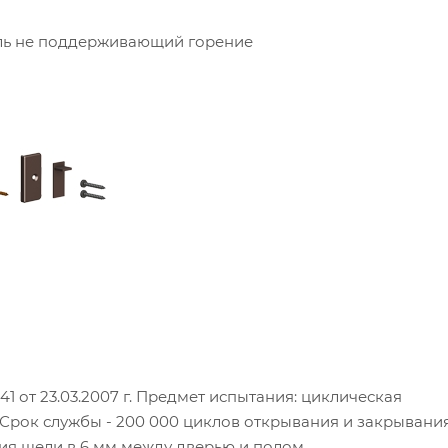
ль не поддерживающий горение
 от 23.03.2007 г. Предмет испытания: циклическая
Срок службы - 200 000 циклов открывания и закрывания
ия щели в 6 мм между дверью и полом