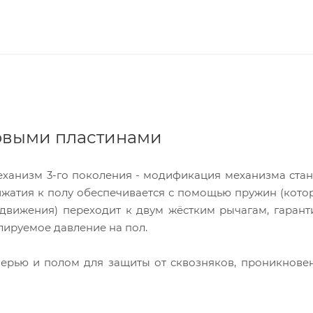
ковыми пластинами
ханизм 3-го поколения - модификация механизма ста
ижатия к полу обеспечивается с помощью пружин (кото
 движения) переходит к двум жёстким рычагам, гара
лируемое давление на пол.
ерью и полом для защиты от сквозняков, проникнове