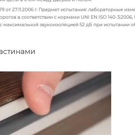
9 от 27.11.2006 г. Предмет испытания: лабораторные из
рогов в соответствии с нормами UNI EN ISO 140-3:2006,
ию с максимальной звукоизоляцией 52 дБ при испытании 
ластинами