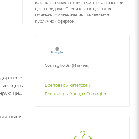
каталога и может отличаться от фактической
цены продажи. Специальные цены для
монтажных организаций. Не является
публичной офертой.
Comaglio Srl (Италия)
ндартного
рые здесь
Все товары категории
нтирующим
Все товары бренда Comaglio
ния пыли,