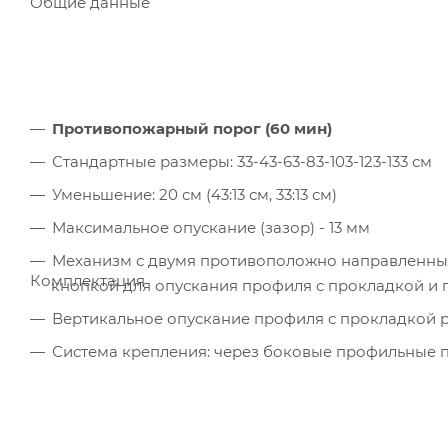
Общие данные
Противопожарный порог (60 мин)
Стандартные размеры: 33-43-63-83-103-123-133 см
Уменьшение: 20 см (43:13 см, 33:13 см)
Максимальное опускание (зазор) - 13 мм
Механизм с двумя противоположно направленны
Комплектация
кнопкой для опускания профиля с прокладкой и
Вертикальное опускание профиля с прокладкой 
Система крепления: через боковые профильные 