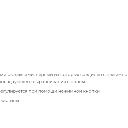
ми рычажками, первый из которых соединён с нажимно
 последующего выравнивания с полом
регулируется при помощи нажимной кнопки
пластины