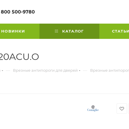
 800 500-9780
НОВИНКИ
КАТАЛОГ
СТАТЬ
520ACU.O
—
—
й
Врезные антипороги для дверей
Врезные антипорог