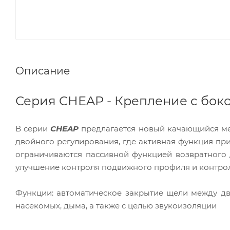
Описание
Серия CHEAP - Крепление с бо
В серии
CHEAP
предлагается новый качающийся ме
двойного регулирования, где активная функция пр
ограничиваются пассивной функцией возвратного
улучшение контроля подвижного профиля и контро
Функции: автоматическое закрытие щели между дв
насекомых, дыма, а также с целью звукоизоляции