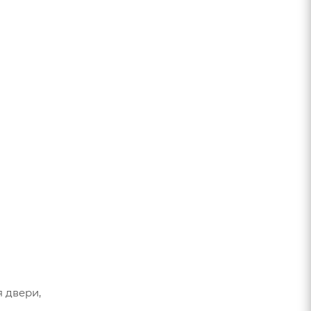
 двери,