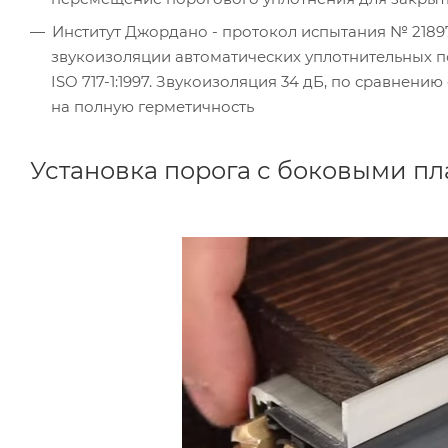
Институт Джордано - протокол испытания № 21897
звукоизоляции автоматических уплотнительных по
ISO 717-1:1997. Звукоизоляция 34 дБ, по сравнен
на полную герметичность
Установка порога с боковыми п