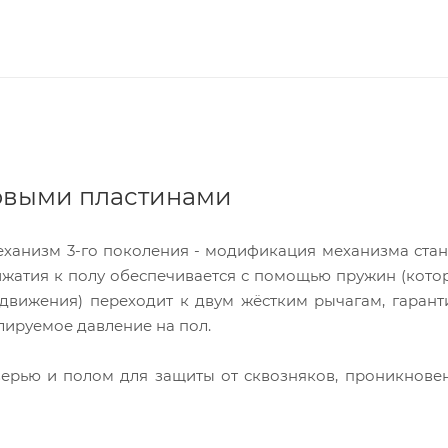
ковыми пластинами
ханизм 3-го поколения - модификация механизма ста
ижатия к полу обеспечивается с помощью пружин (кото
 движения) переходит к двум жёстким рычагам, гара
лируемое давление на пол.
ерью и полом для защиты от сквозняков, проникнове