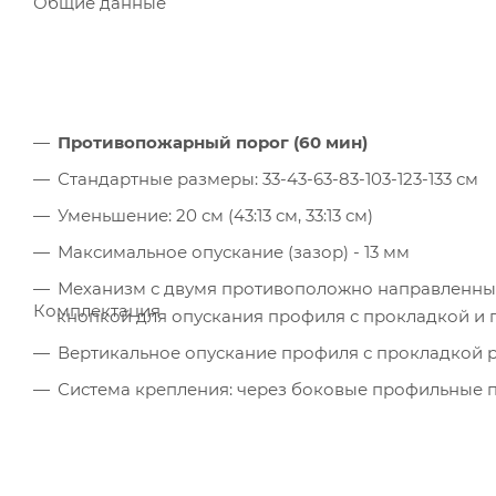
Общие данные
Противопожарный порог (60 мин)
Стандартные размеры: 33-43-63-83-103-123-133 см
Уменьшение: 20 см (43:13 см, 33:13 см)
Максимальное опускание (зазор) - 13 мм
Механизм с двумя противоположно направленны
Комплектация
кнопкой для опускания профиля с прокладкой и
Вертикальное опускание профиля с прокладкой 
Система крепления: через боковые профильные 