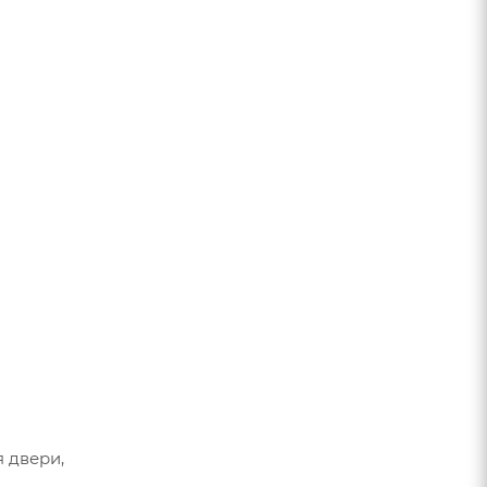
 двери,