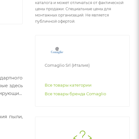
каталога и может отличаться от фактической
цены продажи. Специальные цены для
монтажных организаций. Не является
публичной офертой.
Comaglio Srl (Италия)
ндартного
рые здесь
Все товары категории
нтирующим
Все товары бренда Comaglio
ния пыли,