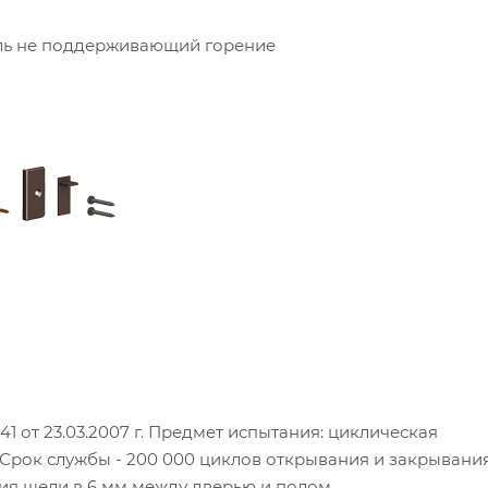
ль не поддерживающий горение
 от 23.03.2007 г. Предмет испытания: циклическая
Срок службы - 200 000 циклов открывания и закрывания
ия щели в 6 мм между дверью и полом