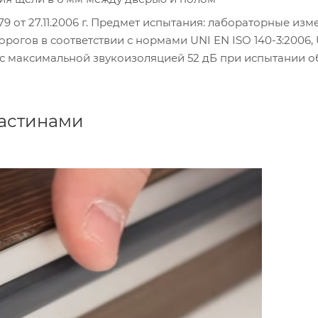
9 от 27.11.2006 г. Предмет испытания: лабораторные из
рогов в соответствии с нормами UNI EN ISO 140-3:2006,
ию с максимальной звукоизоляцией 52 дБ при испытании 
ластинами