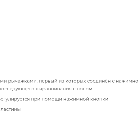
ми рычажками, первый из которых соединён с нажимно
 последующего выравнивания с полом
регулируется при помощи нажимной кнопки
пластины