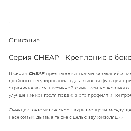
Описание
Серия CHEAP - Крепление с бо
В серии
CHEAP
предлагается новый качающийся ме
двойного регулирования, где активная функция пр
ограничиваются пассивной функцией возвратного
улучшение контроля подвижного профиля и контро
Функции: автоматическое закрытие щели между дв
насекомых, дыма, а также с целью звукоизоляции