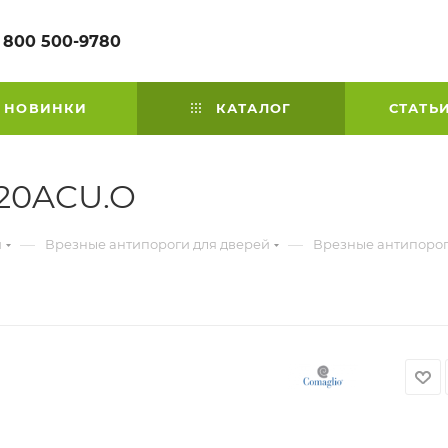
 800 500-9780
НОВИНКИ
КАТАЛОГ
СТАТЬ
520ACU.O
—
—
й
Врезные антипороги для дверей
Врезные антипорог