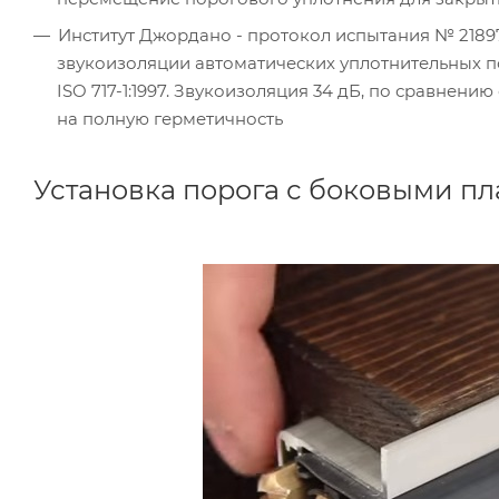
Институт Джордано - протокол испытания № 21897
звукоизоляции автоматических уплотнительных по
ISO 717-1:1997. Звукоизоляция 34 дБ, по сравнен
на полную герметичность
Установка порога с боковыми п