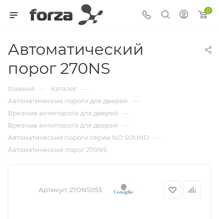
0
Автоматический
порог 270NS
—
—
Главная
Каталог
—
Автоматические пороги для дверей
—
Врезные антипороги для дверей
—
Врезные антипороги для дверей
—
Автоматические пороги серии NO SOUND
Автоматический порог 270NS
Артикул:
270NS053