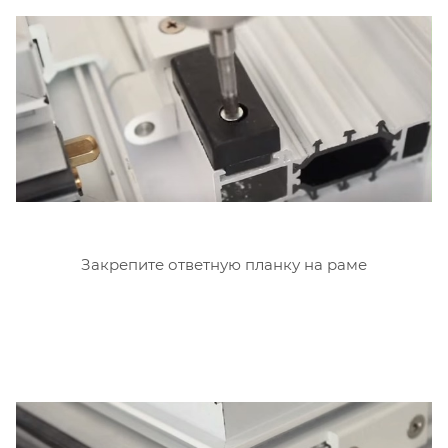
Закрепите ответную планку на раме