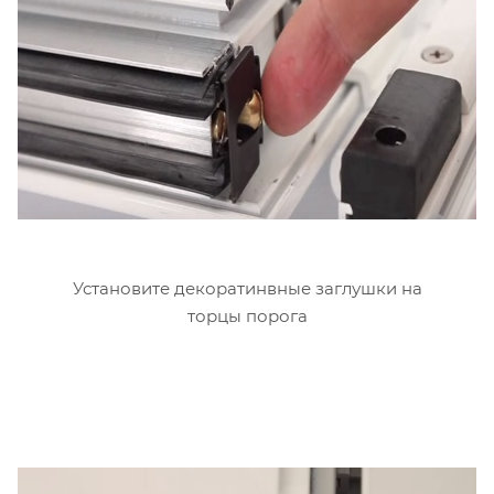
Установите декоратинвные заглушки на
торцы порога