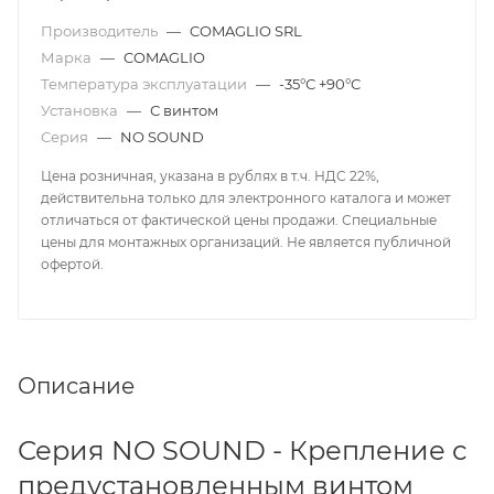
Производитель
—
COMAGLIO SRL
Марка
—
COMAGLIO
Температура эксплуатации
—
-35°С +90°С
Установка
—
С винтом
Серия
—
NO SOUND
Цена розничная, указана в рублях в т.ч. НДС 22%,
действительна только для электронного каталога и может
отличаться от фактической цены продажи. Специальные
цены для монтажных организаций. Не является публичной
офертой.
Описание
Серия NO SOUND - Крепление с
предустановленным винтом