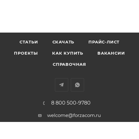
СТАТЬИ
СКАЧАТЬ
ПРАЙС-ЛИСТ
ПРОЕКТЫ
КАК КУПИТЬ
ВАКАНСИИ
СПРАВОЧНАЯ
8 800 500-9780
welcome@forzacom.ru
г. Екатеринбург, ул. Репина 42А,
офис 407