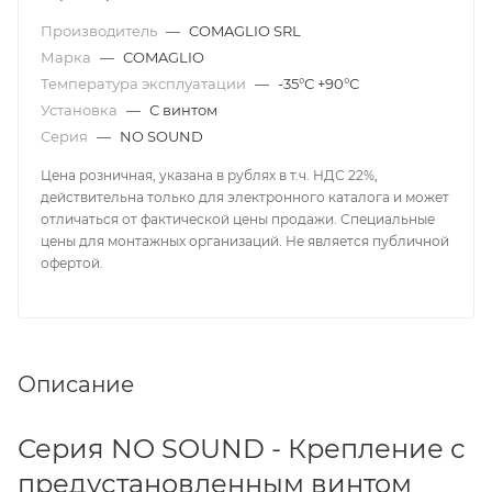
Производитель
—
COMAGLIO SRL
Марка
—
COMAGLIO
Температура эксплуатации
—
-35°С +90°С
Установка
—
С винтом
Серия
—
NO SOUND
Цена розничная, указана в рублях в т.ч. НДС 22%,
действительна только для электронного каталога и может
отличаться от фактической цены продажи. Специальные
цены для монтажных организаций. Не является публичной
офертой.
Описание
Серия NO SOUND - Крепление с
предустановленным винтом