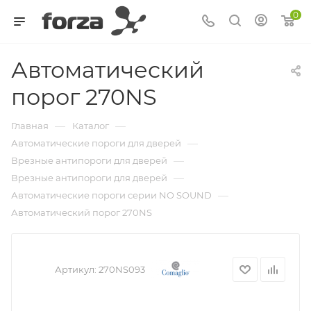
0
Автоматический
порог 270NS
—
—
Главная
Каталог
—
Автоматические пороги для дверей
—
Врезные антипороги для дверей
—
Врезные антипороги для дверей
—
Автоматические пороги серии NO SOUND
Автоматический порог 270NS
Артикул:
270NS093