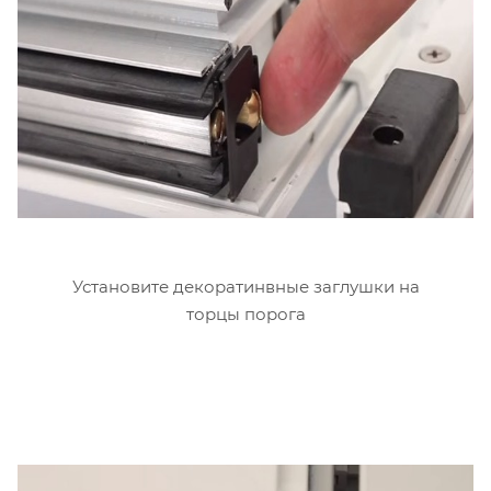
Установите декоратинвные заглушки на
торцы порога