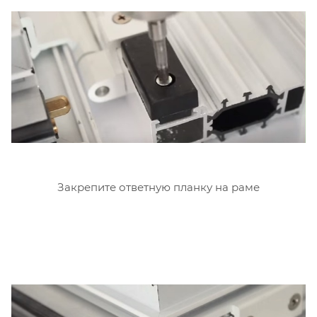
Закрепите ответную планку на раме