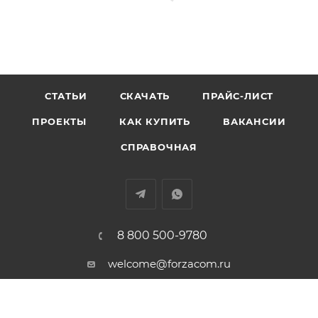
СТАТЬИ
СКАЧАТЬ
ПРАЙС-ЛИСТ
ПРОЕКТЫ
КАК КУПИТЬ
ВАКАНСИИ
СПРАВОЧНАЯ
8 800 500-9780
welcome@forzacom.ru
г. Екатеринбург, ул. Репина 42А,
офис 407