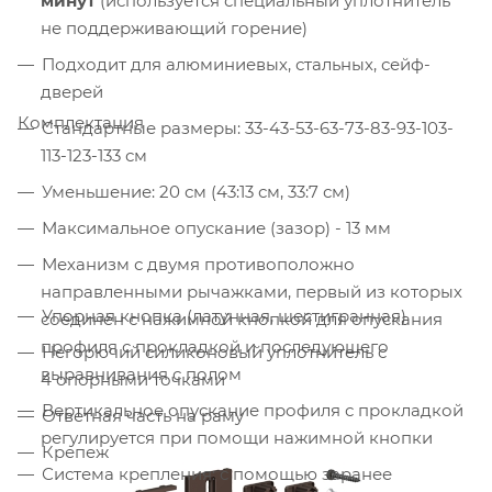
минут
(используется специальный уплотнитель
не поддерживающий горение)
Подходит для алюминиевых, стальных, сейф-
дверей
Комплектация
Стандартные размеры: 33-43-53-63-73-83-93-103-
113-123-133 см
Уменьшение: 20 см (43:13 см, 33:7 см)
Максимальное опускание (зазор) - 13 мм
Механизм с двумя противоположно
направленными рычажками, первый из которых
Упорная кнопка (латунная, шестигранная)
соединён с нажимной кнопкой для опускания
профиля с прокладкой и последующего
Негорючий силиконовый уплотнитель с
выравнивания с полом
4 опорными точками
Вертикальное опускание профиля с прокладкой
Ответная часть на раму
регулируется при помощи нажимной кнопки
Крепеж
Система крепления: с помощью заранее