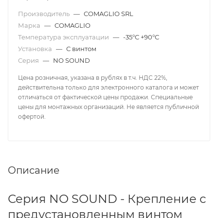
Производитель
—
COMAGLIO SRL
Марка
—
COMAGLIO
Температура эксплуатации
—
-35°С +90°С
Установка
—
С винтом
Серия
—
NO SOUND
Цена розничная, указана в рублях в т.ч. НДС 22%,
действительна только для электронного каталога и может
отличаться от фактической цены продажи. Специальные
цены для монтажных организаций. Не является публичной
офертой.
Описание
Серия NO SOUND - Крепление с
предустановленным винтом