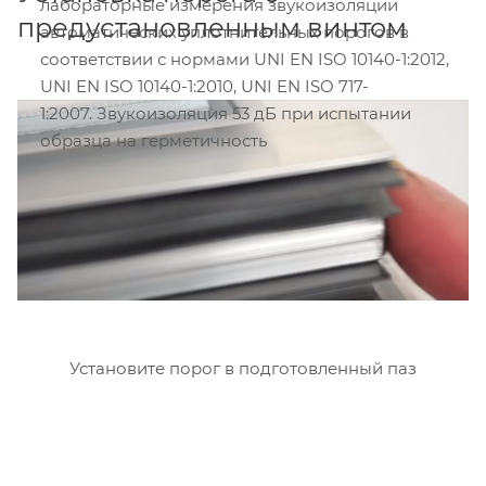
лабораторные измерения звукоизоляции
предустановленным винтом
автоматических уплотнительных порогов в
соответствии с нормами UNI EN ISO 10140-1:2012,
UNI EN ISO 10140-1:2010, UNI EN ISO 717-
1:2007. Звукоизоляция 53 дБ при испытании
образца на герметичность
Установите порог в подготовленный паз