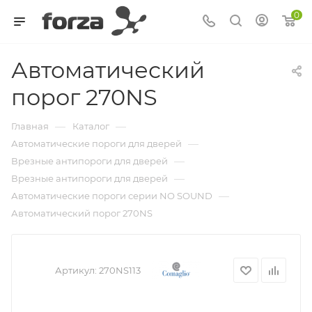
0
Автоматический
порог 270NS
—
—
Главная
Каталог
—
Автоматические пороги для дверей
—
Врезные антипороги для дверей
—
Врезные антипороги для дверей
—
Автоматические пороги серии NO SOUND
Автоматический порог 270NS
Артикул:
270NS113