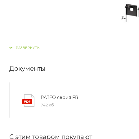
Документы
RATEO серия FR
742 кб
С этим товаром покупают