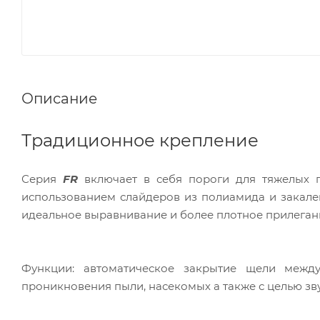
Описание
Традиционное крепление
Серия
FR
включает в себя пороги для тяжелых 
использованием слайдеров из полиамида и закале
идеальное выравнивание и более плотное прилеган
Функции: автоматическое закрытие щели межд
проникновения пыли, насекомых а также с целью з