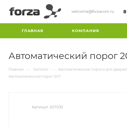
welcome@forzacom.ru
8
ГЛАВНАЯ
КОМПАНИЯ
Автоматический порог 2
—
—
Главная
Каталог
Автоматические пороги для двере
Автоматический порог 207
Артикул:
207033