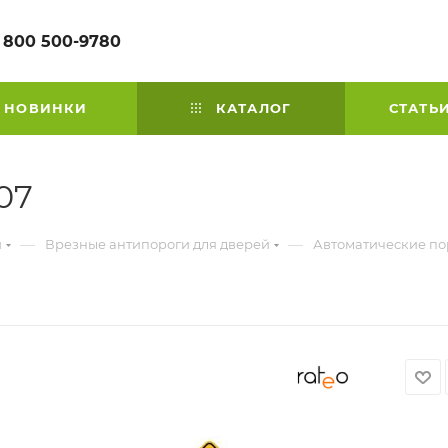
 800 500-9780
НОВИНКИ
КАТАЛОГ
СТАТЬ
07
—
—
й
Врезные антипороги для дверей
Автоматические по