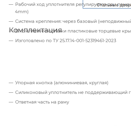
Рабочий ход уплотнителя регулируется при помо
4mm)
Система крепления: через базовый (неподвижны
Комплектация
В комплекте поставки пластиковые торцевые крыш
Изготовлено по ТУ 25.17.14-001-52319461-2023
Упорная кнопка (алюминиевая, круглая)
Силиконовый уплотнитель не поддерживающий 
Ответная часть на раму