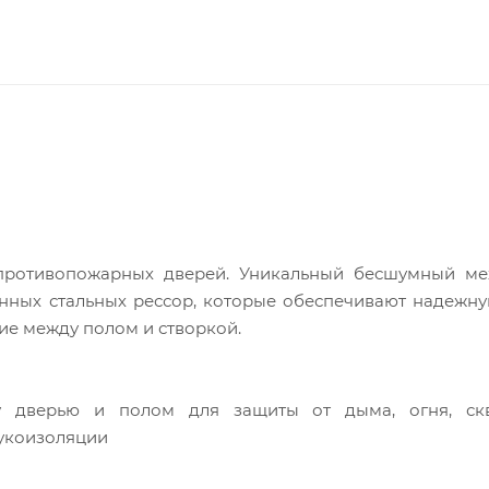
противопожарных дверей. Уникальный бесшумный ме
нных стальных рессор, которые обеспечивают надежну
ие между полом и створкой.
у дверью и полом для защиты от дыма, огня, скв
вукоизоляции