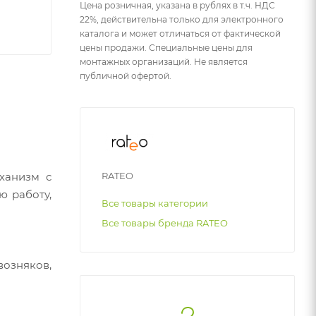
Цена розничная, указана в рублях в т.ч. НДС
22%, действительна только для электронного
каталога и может отличаться от фактической
цены продажи. Специальные цены для
монтажных организаций. Не является
публичной офертой.
ханизм с
RATEO
ю работу,
Все товары категории
Все товары бренда RATEO
озняков,