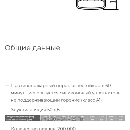
Общие данные
Противопожарный порог, огнестойкость 60
минут - используется силиконовый уплотнитель
не поддерживающий горение (класс А1)
Звукоизоляция 50 дБ
Дымоизоляция 2,30 м3/ч – 25 Па
Количество циклов: 200 000