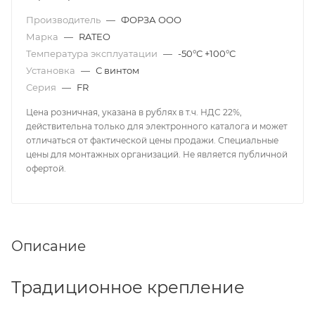
Производитель
—
ФОРЗА ООО
Марка
—
RATEO
Температура эксплуатации
—
-50°С +100°С
Установка
—
С винтом
Серия
—
FR
Цена розничная, указана в рублях в т.ч. НДС 22%,
действительна только для электронного каталога и может
отличаться от фактической цены продажи. Специальные
цены для монтажных организаций. Не является публичной
офертой.
Описание
Традиционное крепление