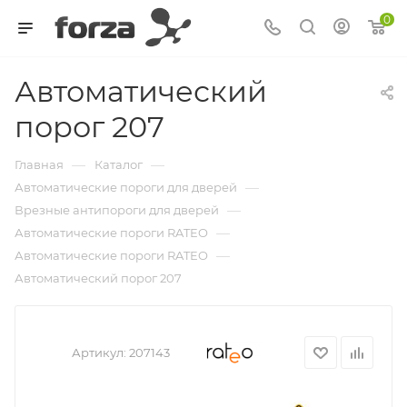
0
Автоматический
порог 207
—
—
Главная
Каталог
—
Автоматические пороги для дверей
—
Врезные антипороги для дверей
—
Автоматические пороги RATEO
—
Автоматические пороги RATEO
Автоматический порог 207
Артикул:
207143