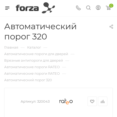
0
Автоматический
порог 320
—
—
Главная
Каталог
—
Автоматические пороги для дверей
—
Врезные антипороги для дверей
—
Автоматические пороги RATEO
—
Автоматические пороги RATEO
Автоматический порог 320
Артикул:
320043