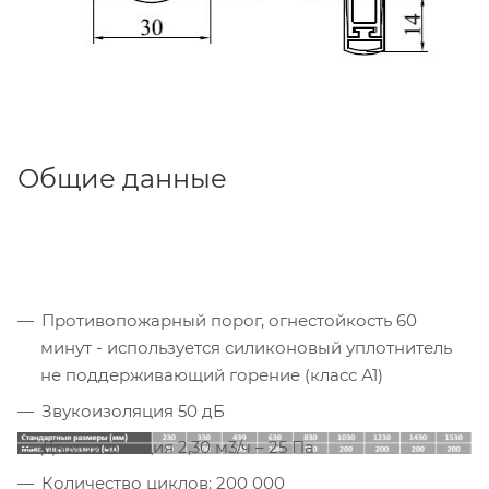
Общие данные
Противопожарный порог, огнестойкость 60
минут - используется силиконовый уплотнитель
не поддерживающий горение (класс А1)
Звукоизоляция 50 дБ
Дымоизоляция 2,30 м3/ч – 25 Па
Количество циклов: 200 000