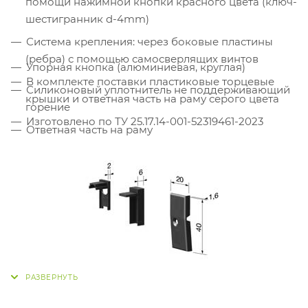
помощи нажимной кнопки красного цвета (ключ-
шестигранник d-4mm)
Система крепления: через боковые пластины
(ребра) с помощью самосверлящих винтов
Упорная кнопка (алюминиевая, круглая)
В комплекте поставки пластиковые торцевые
Силиконовый уплотнитель не поддерживающий
крышки и ответная часть на раму серого цвета
горение
Изготовлено по ТУ 25.17.14-001-52319461-2023
Ответная часть на раму