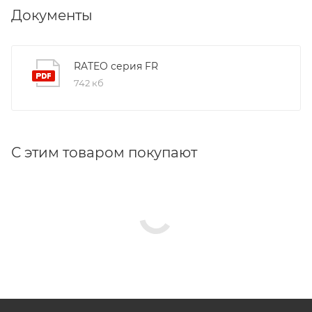
Документы
RATEO серия FR
742 кб
С этим товаром покупают