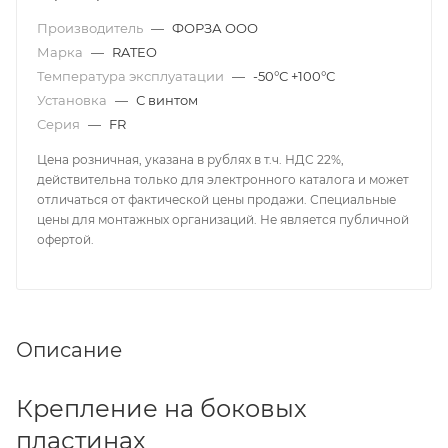
Производитель
—
ФОРЗА ООО
Марка
—
RATEO
Температура эксплуатации
—
-50°С +100°С
Установка
—
С винтом
Серия
—
FR
Цена розничная, указана в рублях в т.ч. НДС 22%,
действительна только для электронного каталога и может
отличаться от фактической цены продажи. Специальные
цены для монтажных организаций. Не является публичной
офертой.
Описание
Крепление на боковых
пластинах