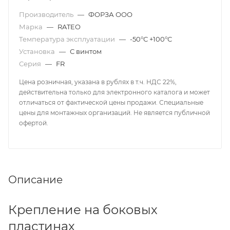
Производитель
—
ФОРЗА ООО
Марка
—
RATEO
Температура эксплуатации
—
-50°С +100°С
Установка
—
С винтом
Серия
—
FR
Цена розничная, указана в рублях в т.ч. НДС 22%,
действительна только для электронного каталога и может
отличаться от фактической цены продажи. Специальные
цены для монтажных организаций. Не является публичной
офертой.
Описание
Крепление на боковых
пластинах