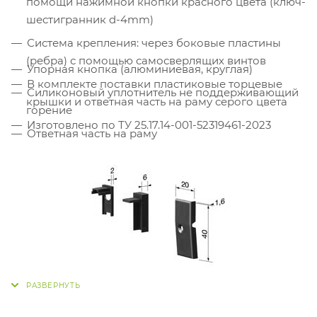
помощи нажимной кнопки красного цвета (ключ-
шестигранник d-4mm)
Система крепления: через боковые пластины
(ребра) с помощью самосверлящих винтов
Упорная кнопка (алюминиевая, круглая)
В комплекте поставки пластиковые торцевые
Силиконовый уплотнитель не поддерживающий
крышки и ответная часть на раму серого цвета
горение
Изготовлено по ТУ 25.17.14-001-52319461-2023
Ответная часть на раму