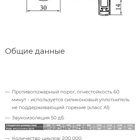
Общие данные
Противопожарный порог, огнестойкость 60
минут - используется силиконовый уплотнитель
не поддерживающий горение (класс А1)
Звукоизоляция 50 дБ
Дымоизоляция 2,30 м3/ч – 25 Па
Количество циклов: 200 000