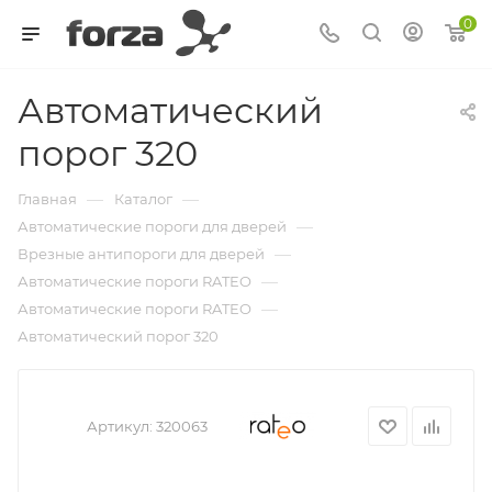
0
Автоматический
порог 320
—
—
Главная
Каталог
—
Автоматические пороги для дверей
—
Врезные антипороги для дверей
—
Автоматические пороги RATEO
—
Автоматические пороги RATEO
Автоматический порог 320
Артикул:
320063