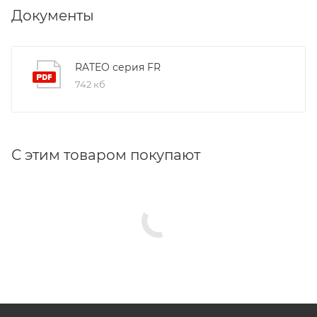
Документы
RATEO серия FR
742 кб
С этим товаром покупают