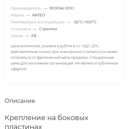
Производитель
—
ФОРЗА ООО
Марка
—
RATEO
Температура эксплуатации
—
-50°С +100°С
Установка
—
С винтом
Серия
—
FR
Цена розничная, указана в рублях в т.ч. НДС 22%,
действительна только для электронного каталога и может
отличаться от фактической цены продажи. Специальные
цены для монтажных организаций. Не является публичной
офертой.
Описание
Крепление на боковых
пластинах