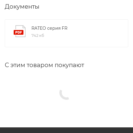
Документы
RATEO серия FR
742 кб
С этим товаром покупают