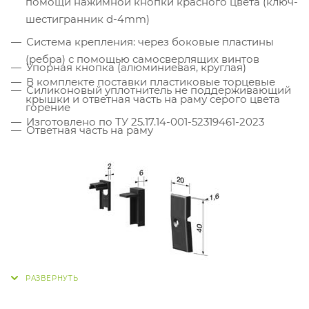
помощи нажимной кнопки красного цвета (ключ-
шестигранник d-4mm)
Система крепления: через боковые пластины
(ребра) с помощью самосверлящих винтов
Упорная кнопка (алюминиевая, круглая)
В комплекте поставки пластиковые торцевые
Силиконовый уплотнитель не поддерживающий
крышки и ответная часть на раму серого цвета
горение
Изготовлено по ТУ 25.17.14-001-52319461-2023
Ответная часть на раму