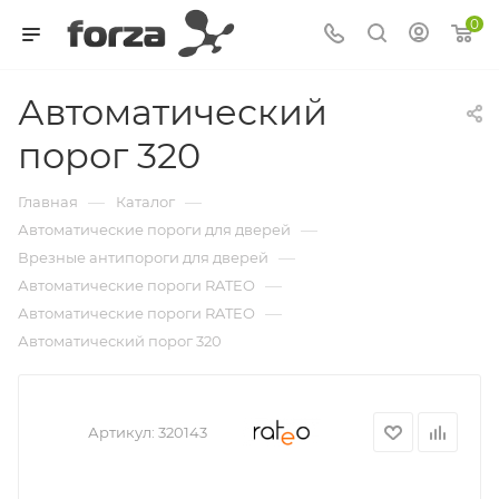
0
Автоматический
порог 320
—
—
Главная
Каталог
—
Автоматические пороги для дверей
—
Врезные антипороги для дверей
—
Автоматические пороги RATEO
—
Автоматические пороги RATEO
Автоматический порог 320
Артикул:
320143