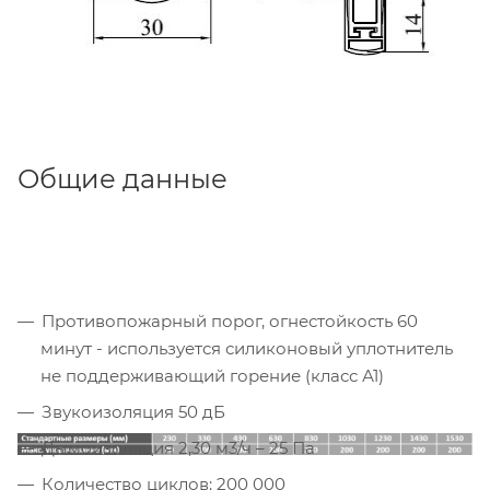
Общие данные
Противопожарный порог, огнестойкость 60
минут - используется силиконовый уплотнитель
не поддерживающий горение (класс А1)
Звукоизоляция 50 дБ
Дымоизоляция 2,30 м3/ч – 25 Па
Количество циклов: 200 000