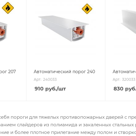
рог 207
Автоматический порог 240
Автоматич
Арт.: 240033
Арт.: 320033
910
руб.
/шт
830
руб
 себя пороги для тяжелых противопожарных дверей с пр
ванием слайдеров из полиамида и закаленных стальных 
ние и более плотное прилегание между полом и створко