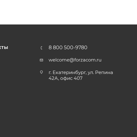
8 800 500-9780
КТЫ
welcome@forzacom.ru
г. Екатеринбург, ул. Репина
42А, офис 407