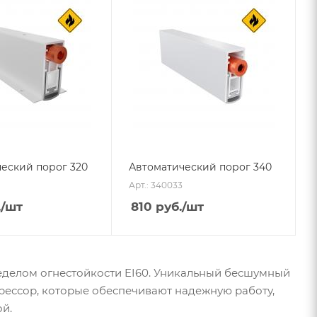
еский порог 320
Автоматический порог 340
Арт.: 340033
.
/шт
810
руб.
/шт
еделом огнестойкости EI60. Уникальный бесшумный
рессор, которые обеспечивают надежную работу,
й.