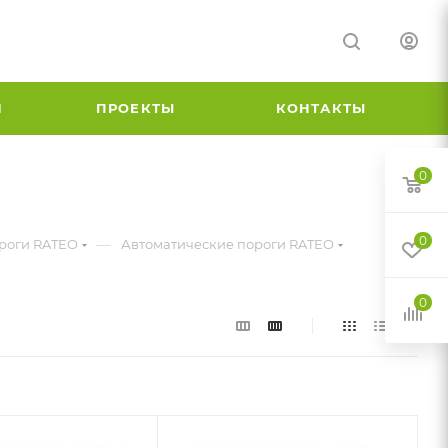
И
ПРОЕКТЫ
КОНТАКТЫ
0
0
—
роги RATEO
Автоматические пороги RATEO
0