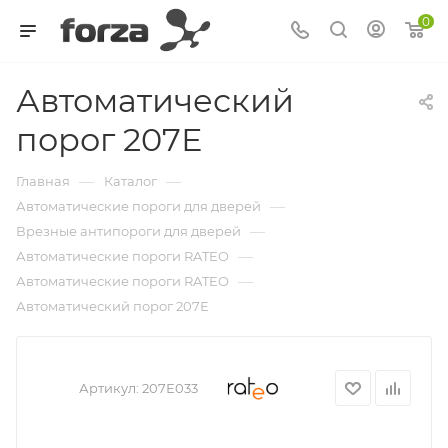
0
Автоматический
порог 207Е
—
—
Главная
Каталог
—
Автоматические пороги для дверей
—
Врезные антипороги для дверей
—
Автоматические пороги RATEO
—
Автоматические пороги RATEO
Автоматический порог 207Е
Артикул:
207Е033