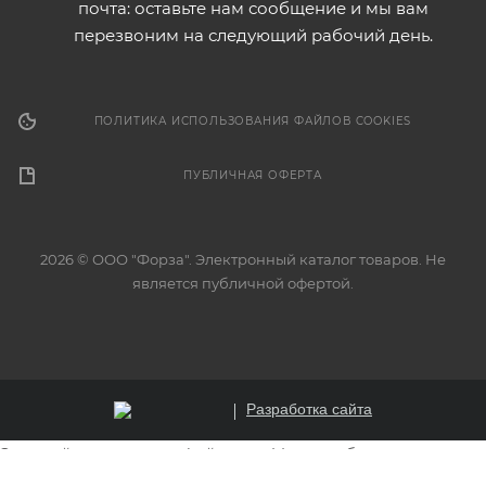
почта: оставьте нам сообщение и мы вам
перезвоним на следующий рабочий день.
ПОЛИТИКА ИСПОЛЬЗОВАНИЯ ФАЙЛОВ COOKIES
ПУБЛИЧНАЯ ОФЕРТА
2026 © ООО "Форза". Электронный каталог товаров. Не
является публичной офертой.
Разработка сайта
Этот сайт использует файлы cookie для обеспечения
корректной работы, анализа трафика и улучшения