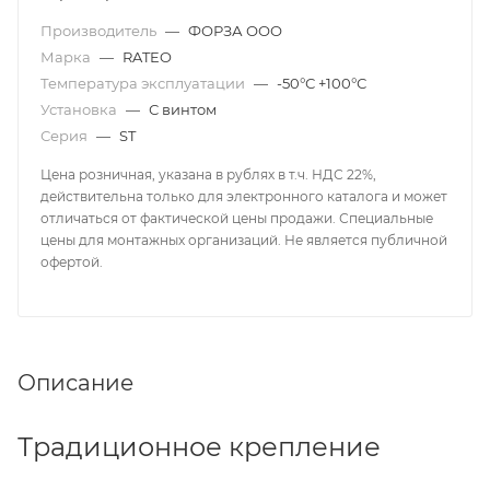
Производитель
—
ФОРЗА ООО
Марка
—
RATEO
Температура эксплуатации
—
-50°С +100°С
Установка
—
С винтом
Серия
—
ST
Цена розничная, указана в рублях в т.ч. НДС 22%,
действительна только для электронного каталога и может
отличаться от фактической цены продажи. Специальные
цены для монтажных организаций. Не является публичной
офертой.
Описание
Традиционное крепление