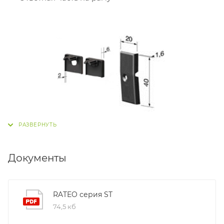
Документы
RATEO серия ST
74,5 кб