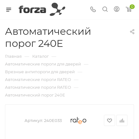
0
Автоматический
порог 240Е
—
—
Главная
Каталог
—
Автоматические пороги для дверей
—
Врезные антипороги для дверей
—
Автоматические пороги RATEO
—
Автоматические пороги RATEO
Автоматический порог 240Е
Артикул:
240E033