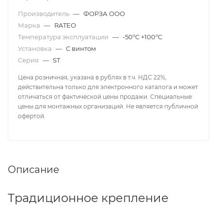
Производитель
—
ФОРЗА ООО
Марка
—
RATEO
Температура эксплуатации
—
-50°С +100°С
Установка
—
С винтом
Серия
—
ST
Цена розничная, указана в рублях в т.ч. НДС 22%,
действительна только для электронного каталога и может
отличаться от фактической цены продажи. Специальные
цены для монтажных организаций. Не является публичной
офертой.
Описание
Традиционное крепление