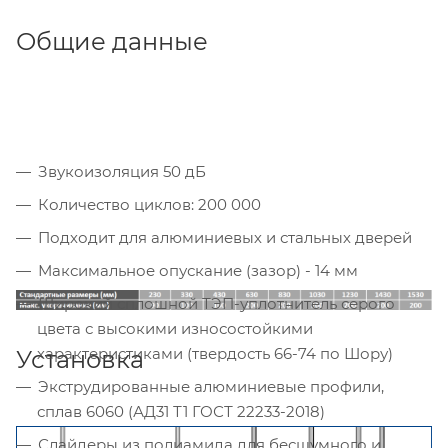
Общие данные
Звукоизоляция 50 дБ
Количество циклов: 200 000
Подходит для алюминиевых и стальных дверей
Максимальное опускание (зазор) - 14 мм
Широкий сплошной ТЭП-уплотнитель серого
цвета с высокими износостойкими
характеристиками (твердость 66-74 по Шору)
Установка
Экструдированные алюминиевые профили,
сплав 6060 (АД31 Т1 ГОСТ 22233-2018)
Слайдеры из полиамида для бесшумного и