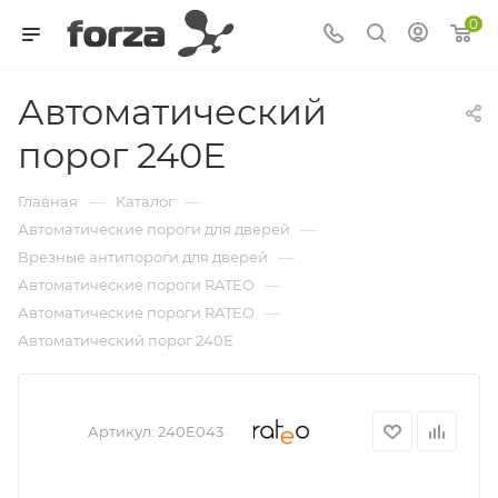
0
Автоматический
порог 240Е
—
—
Главная
Каталог
—
Автоматические пороги для дверей
—
Врезные антипороги для дверей
—
Автоматические пороги RATEO
—
Автоматические пороги RATEO
Автоматический порог 240Е
Артикул:
240E043