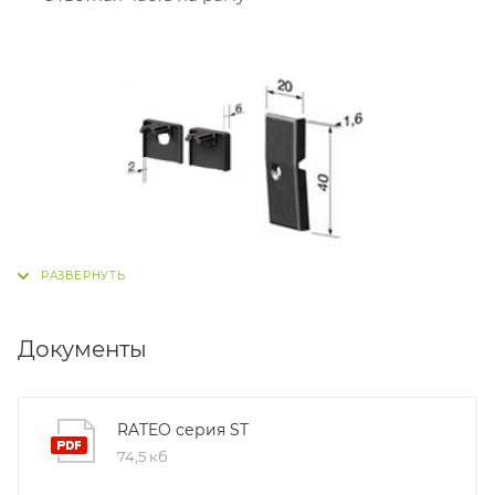
Документы
RATEO серия ST
74,5 кб