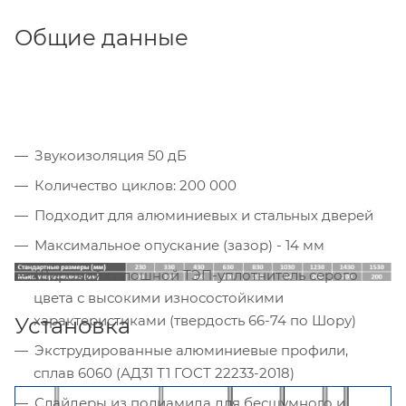
Общие данные
Звукоизоляция 50 дБ
Количество циклов: 200 000
Подходит для алюминиевых и стальных дверей
Максимальное опускание (зазор) - 14 мм
Широкий сплошной ТЭП-уплотнитель серого
цвета с высокими износостойкими
характеристиками (твердость 66-74 по Шору)
Установка
Экструдированные алюминиевые профили,
сплав 6060 (АД31 Т1 ГОСТ 22233-2018)
Слайдеры из полиамида для бесшумного и