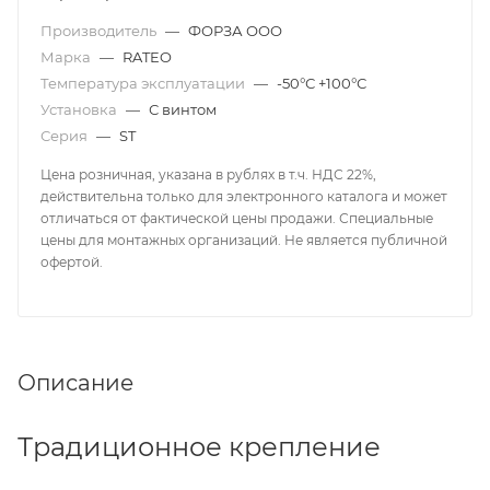
Производитель
—
ФОРЗА ООО
Марка
—
RATEO
Температура эксплуатации
—
-50°С +100°С
Установка
—
С винтом
Серия
—
ST
Цена розничная, указана в рублях в т.ч. НДС 22%,
действительна только для электронного каталога и может
отличаться от фактической цены продажи. Специальные
цены для монтажных организаций. Не является публичной
офертой.
Описание
Традиционное крепление