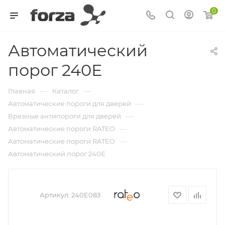
0
Автоматический
порог 240Е
—
—
Главная
Каталог
—
Автоматические пороги для дверей
—
Врезные антипороги для дверей
—
Автоматические пороги RATEO
—
Автоматические пороги RATEO
Автоматический порог 240Е
Артикул:
240E083