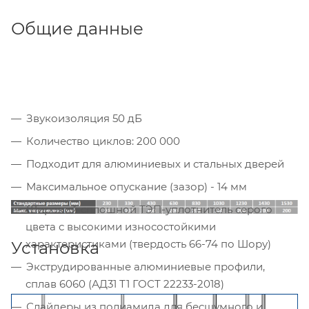
Общие данные
Звукоизоляция 50 дБ
Количество циклов: 200 000
Подходит для алюминиевых и стальных дверей
Максимальное опускание (зазор) - 14 мм
Широкий сплошной ТЭП-уплотнитель серого
цвета с высокими износостойкими
характеристиками (твердость 66-74 по Шору)
Установка
Экструдированные алюминиевые профили,
сплав 6060 (АД31 Т1 ГОСТ 22233-2018)
Слайдеры из полиамида для бесшумного и