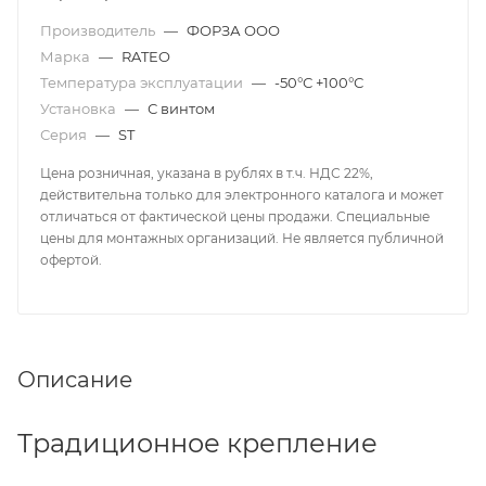
Производитель
—
ФОРЗА ООО
Марка
—
RATEO
Температура эксплуатации
—
-50°С +100°С
Установка
—
С винтом
Серия
—
ST
Цена розничная, указана в рублях в т.ч. НДС 22%,
действительна только для электронного каталога и может
отличаться от фактической цены продажи. Специальные
цены для монтажных организаций. Не является публичной
офертой.
Описание
Традиционное крепление