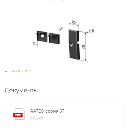
Документы
RATEO серия ST
74,5 кб