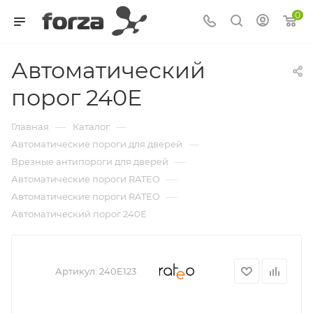
0
Автоматический
порог 240Е
—
—
Главная
Каталог
—
Автоматические пороги для дверей
—
Врезные антипороги для дверей
—
Автоматические пороги RATEO
—
Автоматические пороги RATEO
Автоматический порог 240Е
Артикул:
240E123