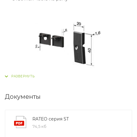
Документы
RATEO серия ST
74,5 кб