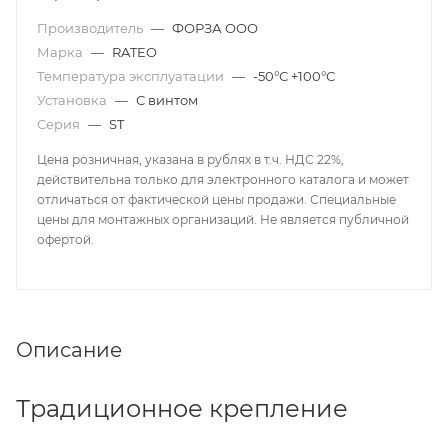
Производитель
—
ФОРЗА ООО
Марка
—
RATEO
Температура эксплуатации
—
-50°С +100°С
Установка
—
С винтом
Серия
—
ST
Цена розничная, указана в рублях в т.ч. НДС 22%,
действительна только для электронного каталога и может
отличаться от фактической цены продажи. Специальные
цены для монтажных организаций. Не является публичной
офертой.
Описание
Традиционное крепление