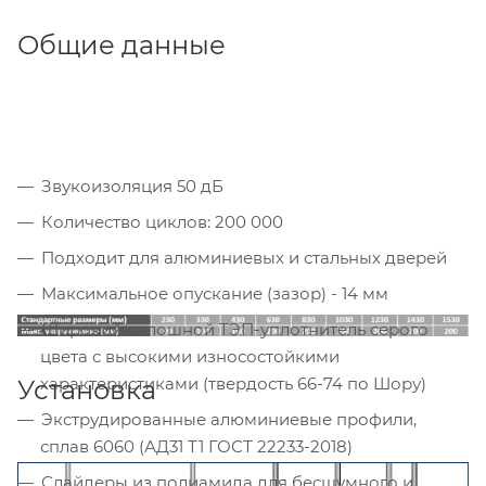
Общие данные
Звукоизоляция 50 дБ
Количество циклов: 200 000
Подходит для алюминиевых и стальных дверей
Максимальное опускание (зазор) - 14 мм
Широкий сплошной ТЭП-уплотнитель серого
цвета с высокими износостойкими
характеристиками (твердость 66-74 по Шору)
Установка
Экструдированные алюминиевые профили,
сплав 6060 (АД31 Т1 ГОСТ 22233-2018)
Слайдеры из полиамида для бесшумного и