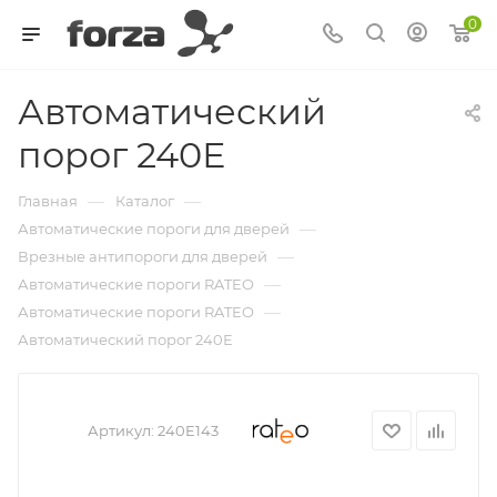
0
Автоматический
порог 240Е
—
—
Главная
Каталог
—
Автоматические пороги для дверей
—
Врезные антипороги для дверей
—
Автоматические пороги RATEO
—
Автоматические пороги RATEO
Автоматический порог 240Е
Артикул:
240E143