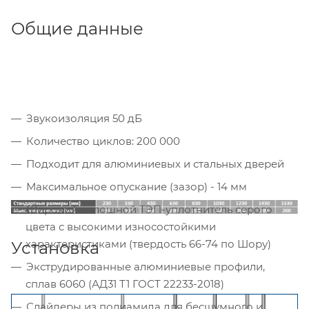
Общие данные
Звукоизоляция 50 дБ
Количество циклов: 200 000
Подходит для алюминиевых и стальных дверей
Максимальное опускание (зазор) - 14 мм
Широкий сплошной ТЭП-уплотнитель серого
цвета с высокими износостойкими
характеристиками (твердость 66-74 по Шору)
Установка
Экструдированные алюминиевые профили,
сплав 6060 (АД31 Т1 ГОСТ 22233-2018)
Слайдеры из полиамида для бесшумного и