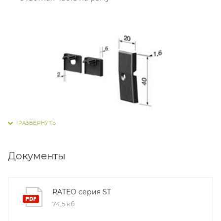
Документы
RATEO серия ST
74,5 кб