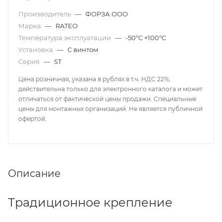
Производитель
—
ФОРЗА ООО
Марка
—
RATEO
Температура эксплуатации
—
-50°С +100°С
Установка
—
С винтом
Серия
—
ST
Цена розничная, указана в рублях в т.ч. НДС 22%,
действительна только для электронного каталога и может
отличаться от фактической цены продажи. Специальные
цены для монтажных организаций. Не является публичной
офертой.
Описание
Традиционное крепление