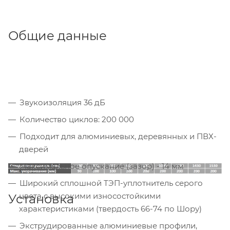
Общие данные
Звукоизоляция 36 дБ
Количество циклов: 200 000
Подходит для алюминиевых, деревянных и ПВХ-
дверей
Максимальное опускание (зазор) - 14 мм
Широкий сплошной ТЭП-уплотнитель серого
цвета с высокими износостойкими
Установка
характеристиками (твердость 66-74 по Шору)
Экструдированные алюминиевые профили,