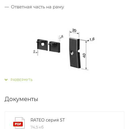
Ответная часть на раму
Документы
RATEO серия ST
74,5 кб