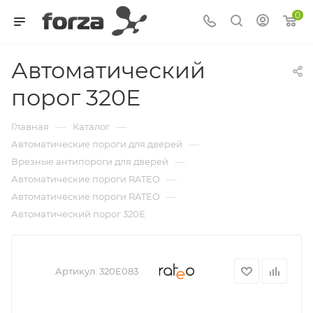
0
Автоматический
порог 320Е
—
—
Главная
Каталог
—
Автоматические пороги для дверей
—
Врезные антипороги для дверей
—
Автоматические пороги RATEO
—
Автоматические пороги RATEO
Автоматический порог 320Е
Артикул:
320E083