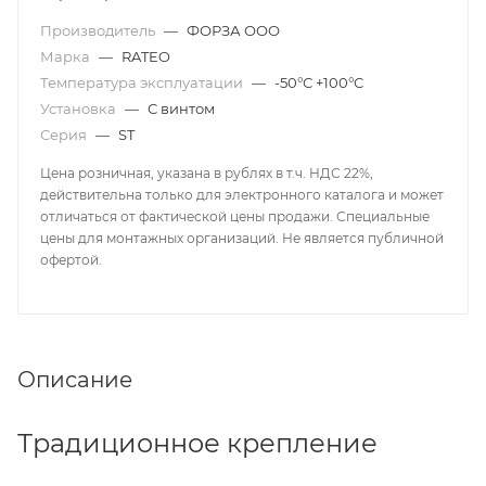
Производитель
—
ФОРЗА ООО
Марка
—
RATEO
Температура эксплуатации
—
-50°С +100°С
Установка
—
С винтом
Серия
—
ST
Цена розничная, указана в рублях в т.ч. НДС 22%,
действительна только для электронного каталога и может
отличаться от фактической цены продажи. Специальные
цены для монтажных организаций. Не является публичной
офертой.
Описание
Традиционное крепление