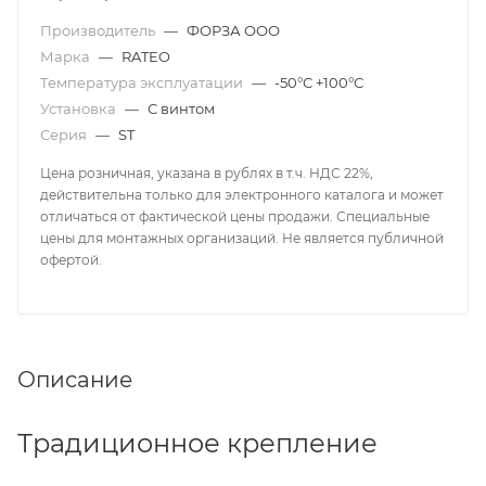
Производитель
—
ФОРЗА ООО
Марка
—
RATEO
Температура эксплуатации
—
-50°С +100°С
Установка
—
С винтом
Серия
—
ST
Цена розничная, указана в рублях в т.ч. НДС 22%,
действительна только для электронного каталога и может
отличаться от фактической цены продажи. Специальные
цены для монтажных организаций. Не является публичной
офертой.
Описание
Традиционное крепление