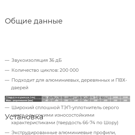
Общие данные
Звукоизоляция 36 дБ
Количество циклов: 200 000
Подходит для алюминиевых, деревянных и ПВХ-
дверей
Максимальное опускание (зазор) - 14 мм
Широкий сплошной ТЭП-уплотнитель серого
цвета с высокими износостойкими
Установка
характеристиками (твердость 66-74 по Шору)
Экструдированные алюминиевые профили,