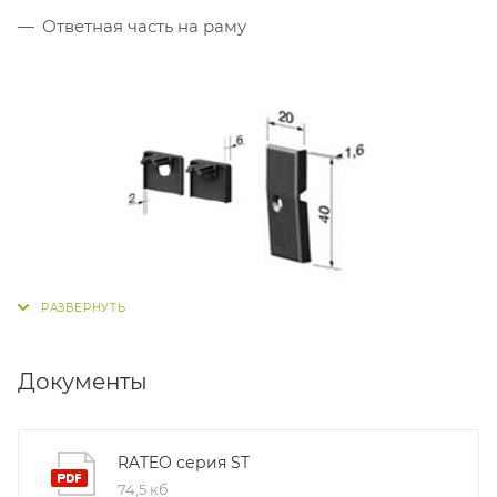
Ответная часть на раму
Документы
RATEO серия ST
74,5 кб