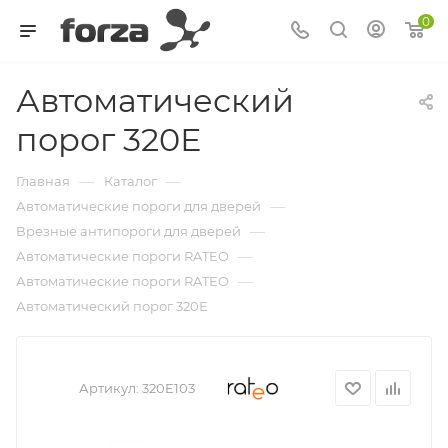
0
Автоматический
порог 320Е
—
—
Главная
Каталог
—
Автоматические пороги для дверей
—
Врезные антипороги для дверей
—
Автоматические пороги RATEO
—
Автоматические пороги RATEO
Автоматический порог 320Е
Артикул:
320E103