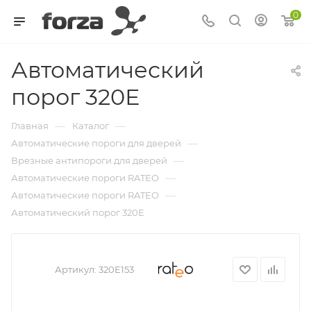
0
Автоматический
порог 320Е
—
—
Главная
Каталог
—
Автоматические пороги для дверей
—
Врезные антипороги для дверей
—
Автоматические пороги RATEO
—
Автоматические пороги RATEO
Автоматический порог 320Е
Артикул:
320E153