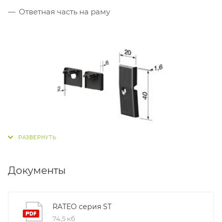
Ответная часть на раму
Документы
RATEO серия ST
74,5 кб