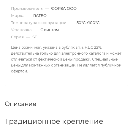
Производитель
—
ФОРЗА ООО
Марка
—
RATEO
Температура эксплуатации
—
-50°С +100°С
Установка
—
С винтом
Серия
—
ST
Цена розничная, указана в рублях в т.ч. НДС 22%,
действительна только для электронного каталога и может
отличаться от фактической цены продажи. Специальные
цены для монтажных организаций. Не является публичной
офертой.
Описание
Традиционное крепление