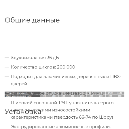
Общие данные
Звукоизоляция 36 дБ
Количество циклов: 200 000
Подходит для алюминиевых, деревянных и ПВХ-
дверей
Максимальное опускание (зазор) - 14 мм
Широкий сплошной ТЭП-уплотнитель серого
цвета с высокими износостойкими
Установка
характеристиками (твердость 66-74 по Шору)
Экструдированные алюминиевые профили,