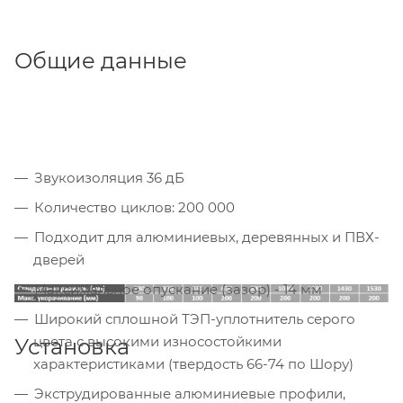
Общие данные
Звукоизоляция 36 дБ
Количество циклов: 200 000
Подходит для алюминиевых, деревянных и ПВХ-
дверей
Максимальное опускание (зазор) - 14 мм
Широкий сплошной ТЭП-уплотнитель серого
цвета с высокими износостойкими
Установка
характеристиками (твердость 66-74 по Шору)
Экструдированные алюминиевые профили,