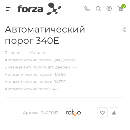
0
Автоматический
порог 340Е
—
—
Главная
Каталог
—
Автоматические пороги для дверей
—
Врезные антипороги для дверей
—
Автоматические пороги RATEO
—
Автоматические пороги RATEO
Автоматический порог 340Е
Артикул:
340E063