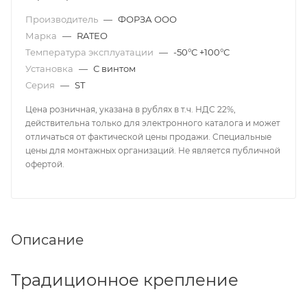
Производитель
—
ФОРЗА ООО
Марка
—
RATEO
Температура эксплуатации
—
-50°С +100°С
Установка
—
С винтом
Серия
—
ST
Цена розничная, указана в рублях в т.ч. НДС 22%,
действительна только для электронного каталога и может
отличаться от фактической цены продажи. Специальные
цены для монтажных организаций. Не является публичной
офертой.
Описание
Традиционное крепление