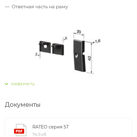
Ответная часть на раму
Документы
RATEO серия ST
74,5 кб