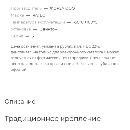
Производитель
—
ФОРЗА ООО
Марка
—
RATEO
Температура эксплуатации
—
-50°С +100°С
Установка
—
С винтом
Серия
—
ST
Цена розничная, указана в рублях в т.ч. НДС 22%,
действительна только для электронного каталога и может
отличаться от фактической цены продажи. Специальные
цены для монтажных организаций. Не является публичной
офертой.
Описание
Традиционное крепление