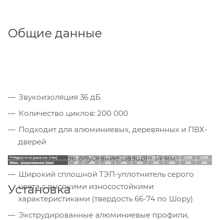
Общие данные
Звукоизоляция 36 дБ
Количество циклов: 200 000
Подходит для алюминиевых, деревянных и ПВХ-
дверей
Максимальное опускание (зазор) - 14 мм
Широкий сплошной ТЭП-уплотнитель серого
цвета с высокими износостойкими
Установка
характеристиками (твердость 66-74 по Шору)
Экструдированные алюминиевые профили,