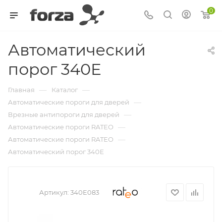
0
Автоматический
порог 340Е
—
—
Главная
Каталог
—
Автоматические пороги для дверей
—
Врезные антипороги для дверей
—
Автоматические пороги RATEO
—
Автоматические пороги RATEO
Автоматический порог 340Е
Артикул:
340E083