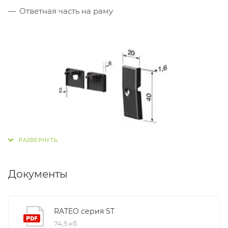
Ответная часть на раму
Документы
RATEO серия ST
74,5 кб