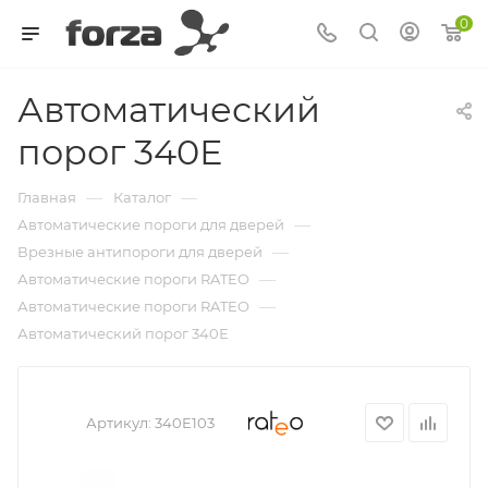
0
Автоматический
порог 340Е
—
—
Главная
Каталог
—
Автоматические пороги для дверей
—
Врезные антипороги для дверей
—
Автоматические пороги RATEO
—
Автоматические пороги RATEO
Автоматический порог 340Е
Артикул:
340E103