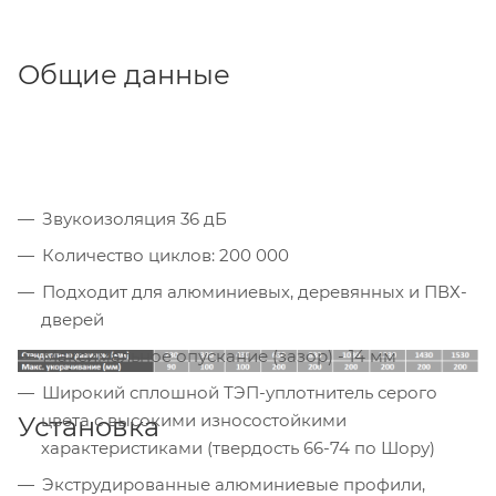
Общие данные
Звукоизоляция 36 дБ
Количество циклов: 200 000
Подходит для алюминиевых, деревянных и ПВХ-
дверей
Максимальное опускание (зазор) - 14 мм
Широкий сплошной ТЭП-уплотнитель серого
цвета с высокими износостойкими
Установка
характеристиками (твердость 66-74 по Шору)
Экструдированные алюминиевые профили,