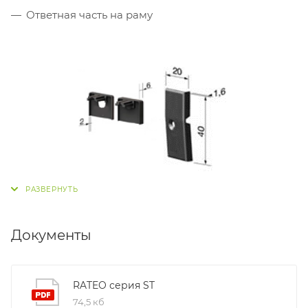
Ответная часть на раму
Документы
RATEO серия ST
74,5 кб