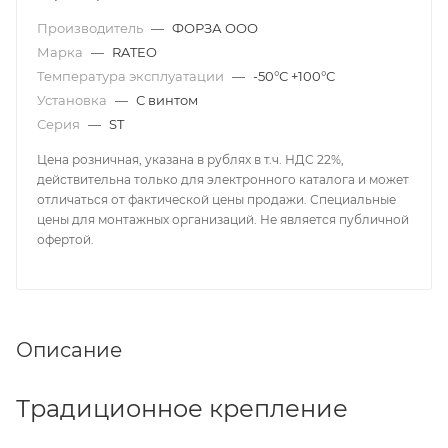
Производитель
—
ФОРЗА ООО
Марка
—
RATEO
Температура эксплуатации
—
-50°С +100°С
Установка
—
С винтом
Серия
—
ST
Цена розничная, указана в рублях в т.ч. НДС 22%,
действительна только для электронного каталога и может
отличаться от фактической цены продажи. Специальные
цены для монтажных организаций. Не является публичной
офертой.
Описание
Традиционное крепление