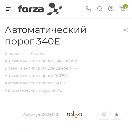
0
Автоматический
порог 340Е
—
—
Главная
Каталог
—
Автоматические пороги для дверей
—
Врезные антипороги для дверей
—
Автоматические пороги RATEO
—
Автоматические пороги RATEO
Автоматический порог 340Е
Артикул:
340E143