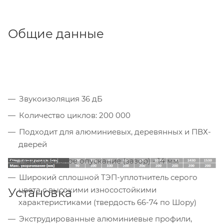
Общие данные
Звукоизоляция 36 дБ
Количество циклов: 200 000
Подходит для алюминиевых, деревянных и ПВХ-
дверей
Максимальное опускание (зазор) - 14 мм
Широкий сплошной ТЭП-уплотнитель серого
цвета с высокими износостойкими
Установка
характеристиками (твердость 66-74 по Шору)
Экструдированные алюминиевые профили,