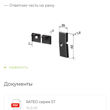
Ответная часть на раму
Документы
RATEO серия ST
74,5 кб