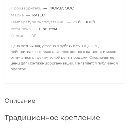
Производитель
—
ФОРЗА ООО
Марка
—
RATEO
Температура эксплуатации
—
-50°С +100°С
Установка
—
С винтом
Серия
—
ST
Цена розничная, указана в рублях в т.ч. НДС 22%,
действительна только для электронного каталога и может
отличаться от фактической цены продажи. Специальные
цены для монтажных организаций. Не является публичной
офертой.
Описание
Традиционное крепление