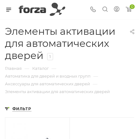
0
Элементы активации
для автоматических
дверей
1
—
—
Главная
Каталог
—
Автоматика для дверей и входных групп
—
Аксессуары для автоматических дверей
Элементы активации для автоматических дверей
ФИЛЬТР