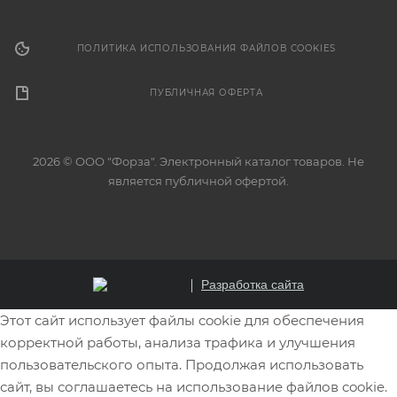
ПОЛИТИКА ИСПОЛЬЗОВАНИЯ ФАЙЛОВ COOKIES
ПУБЛИЧНАЯ ОФЕРТА
2026 © ООО "Форза". Электронный каталог товаров. Не
является публичной офертой.
Разработка сайта
Этот сайт использует файлы cookie для обеспечения
корректной работы, анализа трафика и улучшения
пользовательского опыта. Продолжая использовать
сайт, вы соглашаетесь на использование файлов cookie.