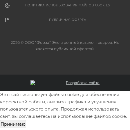
ПОЛИТИКА ИСПОЛЬЗОВАНИЯ ФАЙЛОВ COOKIES
ПУБЛИЧНАЯ ОФЕРТА
2026 © ООО "Форза". Электронный каталог товаров. Не
является публичной офертой.
Разработка сайта
Этот сайт использует файлы cookie для обеспечения
корректной работы, анализа трафика и улучшения
пользовательского опыта. Продолжая использовать
сайт, вы соглашаетесь на использование файлов cookie.
Принимаю