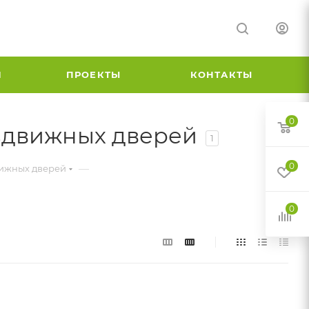
И
ПРОЕКТЫ
КОНТАКТЫ
0
аздвижных дверей
1
0
—
вижных дверей
0