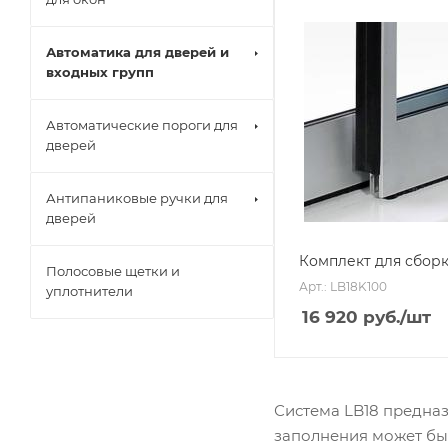
Автоматика для дверей и
входных групп
Автоматические пороги для
дверей
Антипаниковые ручки для
дверей
Комплект для сборк
Полосовые щетки и
Арт.: LB18K100
уплотнители
16 920
руб.
/шт
Система LB18 предназ
заполнения может бы