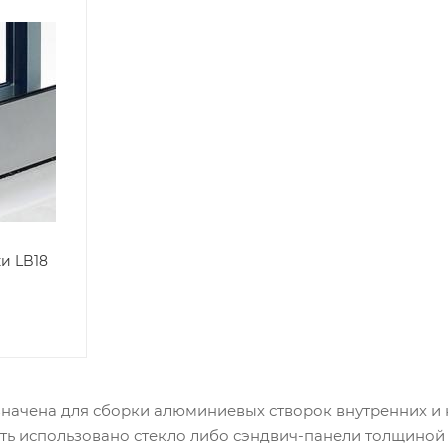
и LB18
начена для сборки алюминиевых створок внутренних и 
ть использовано стекло либо сэндвич-панели толщиной 