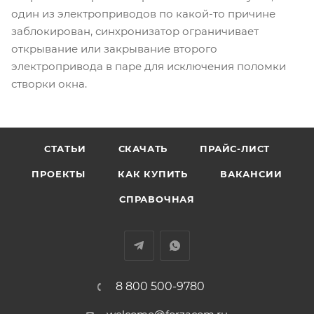
один из электроприводов по какой-то причине
заблокирован, синхронизатор ограничивает
открывание или закрывание второго
электропривода в паре для исключения поломки
створки окна.
СТАТЬИ
СКАЧАТЬ
ПРАЙС-ЛИСТ
ПРОЕКТЫ
КАК КУПИТЬ
ВАКАНСИИ
СПРАВОЧНАЯ
8 800 500-9780