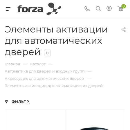
0
Элементы активации
для автоматических
дверей
8
—
—
Главная
Каталог
—
Автоматика для дверей и входных групп
—
Аксессуары для автоматических дверей
Элементы активации для автоматических дверей
ФИЛЬТР