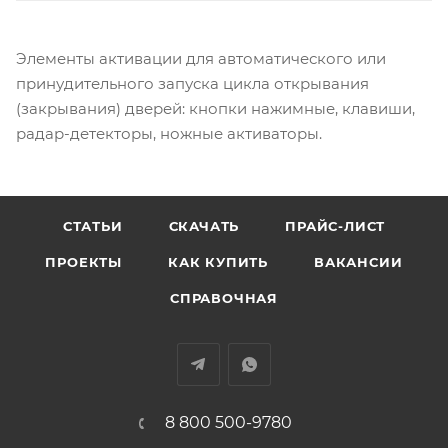
Элементы активации для автоматического или
принудительного запуска цикла открывания
(закрывания) дверей: кнопки нажимные, клавиши,
радар-детекторы, ножные активаторы.
СТАТЬИ
СКАЧАТЬ
ПРАЙС-ЛИСТ
ПРОЕКТЫ
КАК КУПИТЬ
ВАКАНСИИ
СПРАВОЧНАЯ
8 800 500-9780