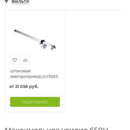
ФИЛЬТР
Штоковый
электропривод ULYSSES
от
21 056 руб.
ПОДРОБНЕЕ