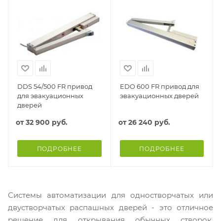
DDS 54/500 FR привод
EDO 600 FR привод для
для эвакуационных
эвакуационных дверей
дверей
от
32 900 руб.
от
26 240 руб.
ПОДРОБНЕЕ
ПОДРОБНЕЕ
Системы автоматизации для одностворчатых или
двустворчатых распашных дверей - это отличное
решение для открывания обычных створок,