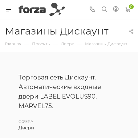
0
Магазины Дискаунт
—
—
—
Главная
Проекты
Двери
Магазины Дискаунт
Торговая сеть Дискаунт.
Автоматические входные
двери LABEL EVOLUS90,
MARVEL75.
СФЕРА
Двери