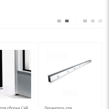
для сборки C48
Держатель для