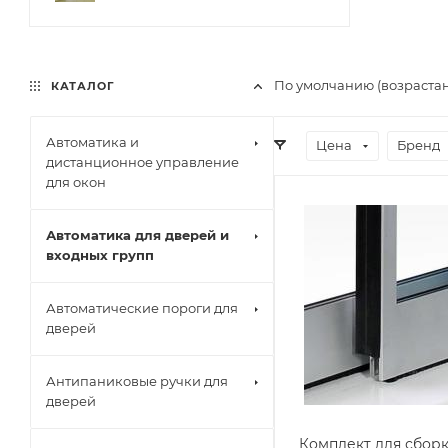
По умолчанию (возраста
КАТАЛОГ
Автоматика и
Цена
Бренд
дистанционное управление
для окон
Автоматика для дверей и
входных групп
Автоматические пороги для
дверей
Антипаниковые ручки для
дверей
Комплект для сборк