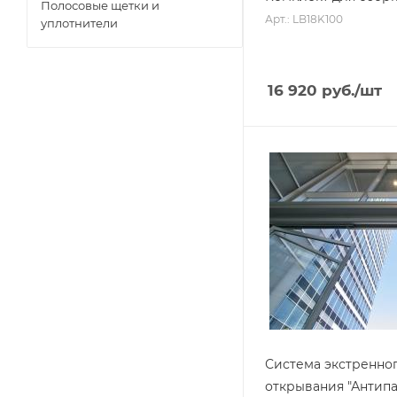
Полосовые щетки и
Арт.: LB18K100
уплотнители
16 920
руб.
/шт
Система экстренно
открывания "Антипа