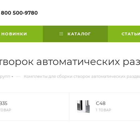
 800 500-9780
НОВИНКИ
КАТАЛОГ
СТАТЬ
творок автоматических р
—
групп
Комплекты для сборки створок автоматических разд
B35
С48
 ТОВАР
1 ТОВАР