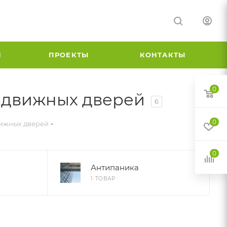
И
ПРОЕКТЫ
КОНТАКТЫ
0
аздвижных дверей
6
0
вижных дверей
0
Антипаника
1 ТОВАР