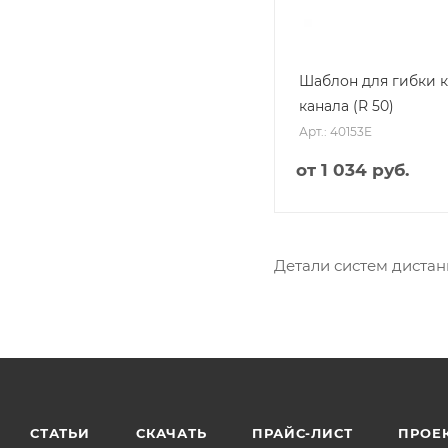
Шаблон для гибки к
канала (R 50)
Арт.: 40153E
от
1 034 руб.
Детали систем диста
СТАТЬИ
СКАЧАТЬ
ПРАЙС-ЛИСТ
ПРОЕ