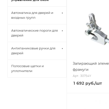
Автоматика для дверей и
входных групп
Автоматические пороги для
дверей
Антипаниковые ручки для
дверей
Запирающий элеме
Полосовые щетки и
фрамуги
уплотнители
Арт.: 30754Y
1 692
руб.
/шт