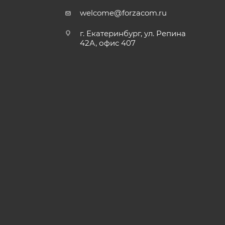
welcome@forzacom.ru
г. Екатеринбург, ул. Репина
42А, офис 407