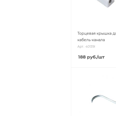
Торцевая крышка д
кабель-канала
Арт.: 40139I
188
руб.
/шт