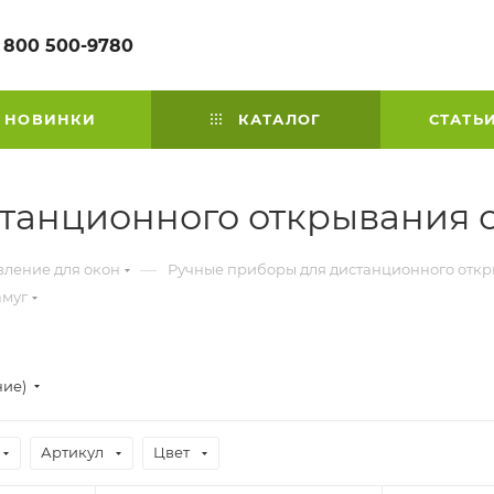
 800 500-9780
НОВИНКИ
КАТАЛОГ
СТАТЬ
танционного открывания о
—
вление для окон
Ручные приборы для дистанционного отк
амуг
ние)
Артикул
Цвет