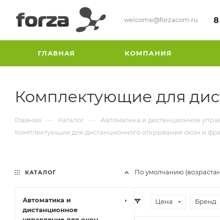
welcome@forzacom.ru
8
ГЛАВНАЯ
КОМПАНИЯ
Комплектующие для дис
—
—
Главная
Каталог
Автоматика и дистанционное упра
Комплектующие для дистанционного открывания окон и фр
По умолчанию (возраста
КАТАЛОГ
Автоматика и
Цена
Бренд
дистанционное
управление для окон