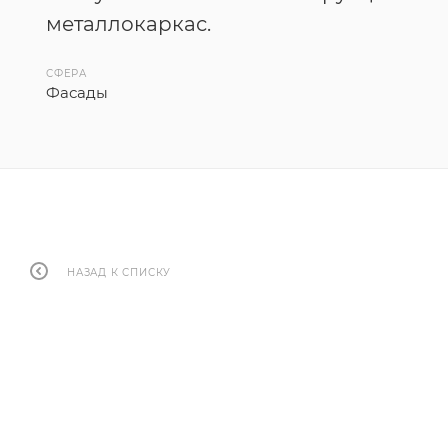
металлокаркас.
СФЕРА
Фасады
НАЗАД К СПИСКУ