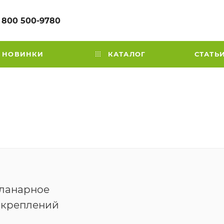
 800 500-9780
НОВИНКИ
КАТАЛОГ
СТАТЬ
Планарное
 креплений