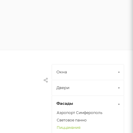
Окна
Двери
Фасады
Аэропорт Симферополь
Световое панно
Пиццамания