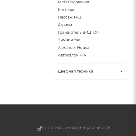
МУП Водоканал
Коттедж
Пассаж ТРЦ
Атриум
Гранд-отель ВИДГОФ
Зимний сад
Alexander House
Автосалон KIA
Дверная техника
ПОЛИТИКА КОНФИДЕНЦИАЛЬНОСТИ