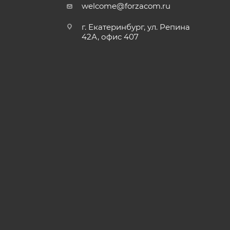
welcome@forzacom.ru
г. Екатеринбург, ул. Репина
42А, офис 407