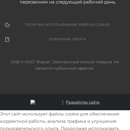
перезвоним на следующий рабочий день.
ПОЛИТИКА ИСПОЛЬЗОВАНИЯ ФАЙЛОВ COOKIES
ПУБЛИЧНАЯ ОФЕРТА
2026 © ООО "Форза". Электронный каталог товаров. Не
является публичной офертой.
Разработка сайта
Этот сайт использует файлы cookie для обеспечения
корректной работы, анализа трафика и улучшения
пользовательского опыта. Продолжая использовать