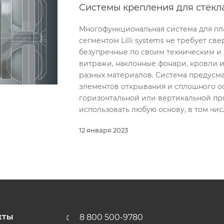
Системы крепления для стекла (
Многофункциональная система для пл
сегментом Lilli systems не требует св
безупречные по своим техническим и
витражи, наклонные фонари, кровли и
разных материалов. Система предусм
элементов открывания и сплошного ос
горизонтальной или вертикальной про
использовать любую основу, в том чис
12 января 2023
8 800 500-9780
КТЫ