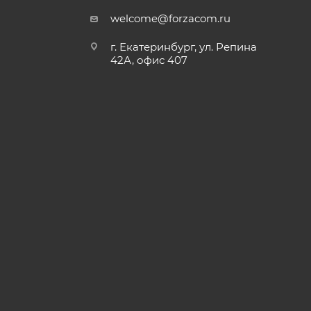
welcome@forzacom.ru
г. Екатеринбург, ул. Репина
42А, офис 407