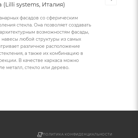
Lilli systems, Италия)
анарных фасадов со сферическим
ерления стекла. Она позволяет создавать
 архитектурным возможностям фасады,
 навесы любой структуры из самых
атривает различное расположение
текления, а также их комбинацию в
екции. В качестве каркаса можно
ле металл, стекло или дерево.
ПОЛИТИКА КОНФИДЕНЦИАЛЬНОСТИ