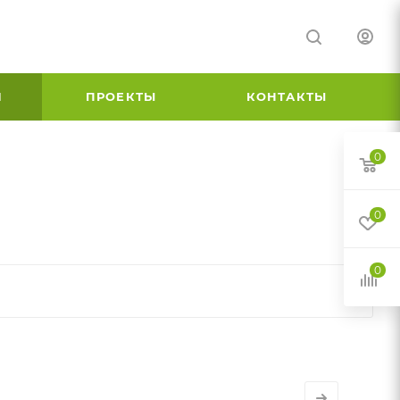
И
ПРОЕКТЫ
КОНТАКТЫ
0
0
0