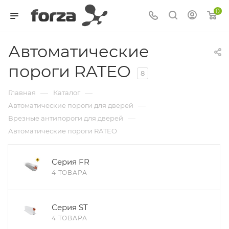
0
Автоматические
пороги RATEO
8
—
—
Главная
Каталог
—
Автоматические пороги для дверей
—
Врезные антипороги для дверей
Автоматические пороги RATEO
Серия FR
4 ТОВАРА
Серия ST
4 ТОВАРА