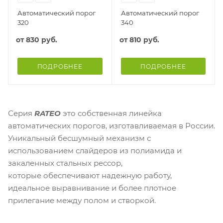
Автоматический порог
Автоматический порог
320
340
от
830 руб.
от
810 руб.
ПОДРОБНЕЕ
ПОДРОБНЕЕ
Серия
RATEO
это собственная линейка
автоматических порогов, изготавливаемая в России.
Уникальный бесшумный механизм с
использованием слайдеров из полиамида и
закаленных стальных рессор,
которые обеспечивают надежную работу,
идеальное выравнивание и более плотное
прилегание между полом и створкой.