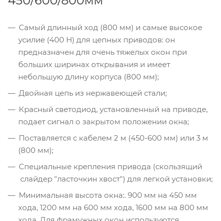
450/600/800мм
Самый длинный ход (800 мм) и самые высокое
усилие (400 Н) для цепных приводов: он
предназначен для очень тяжелых окон при
больших ширинах открывания и имеет
небольшую длину корпуса (800 мм);
Двойная цепь из нержавеющей стали;
Красный светодиод, установленный на приводе,
подает сигнал о закрытом положении окна;
Поставляется с кабелем 2 м (450-600 мм) или 3 м
(800 мм);
Специальные крепления привода (скользящий
слайдер "ласточкин хвост") для легкой установки;
Минимальная высота окна:. 900 мм на 450 мм
хода, 1200 мм на 600 мм хода, 1600 мм на 800 мм
хода. Для фрамужных окон используются