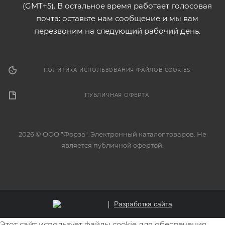
(GMT+5). В остальное время работает голосовая
почта: оставьте нам сообщение и мы вам
перезвоним на следующий рабочий день.
ПОЛИТИКА ИСПОЛЬЗОВАНИЯ ФАЙЛОВ COOKIES
ПУБЛИЧНАЯ ОФЕРТА
2026 © ООО "Форза". Электронный каталог товаров. Не
является публичной офертой.
Разработка сайта
Этот сайт использует файлы cookie для обеспечения