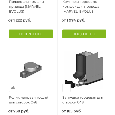
Подвес для крышки
Комплект торцевых
привода (MARVEL,
крышек для привода
EVOLUS)
(MARVEL, EVOLUS)
от
1 222 руб.
от
1 974 руб.
ПОДРОБНЕЕ
ПОДРОБНЕЕ
Ролик направляющий
Заглушка торцевая для
для створок С48
створок С48
от
738 руб.
от
185 руб.