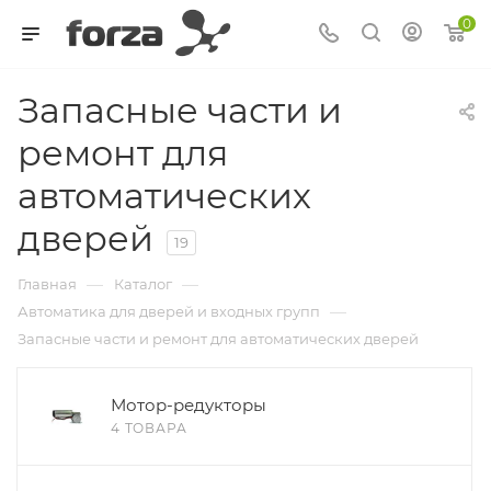
0
Запасные части и
ремонт для
автоматических
дверей
19
—
—
Главная
Каталог
—
Автоматика для дверей и входных групп
Запасные части и ремонт для автоматических дверей
Мотор-редукторы
4 ТОВАРА