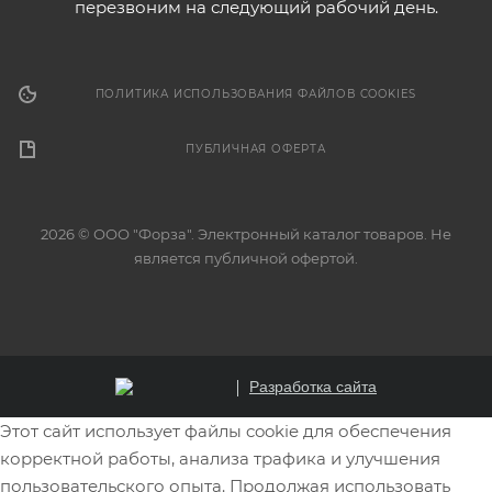
перезвоним на следующий рабочий день.
ПОЛИТИКА ИСПОЛЬЗОВАНИЯ ФАЙЛОВ COOKIES
ПУБЛИЧНАЯ ОФЕРТА
2026 © ООО "Форза". Электронный каталог товаров. Не
является публичной офертой.
Разработка сайта
Этот сайт использует файлы cookie для обеспечения
корректной работы, анализа трафика и улучшения
пользовательского опыта. Продолжая использовать