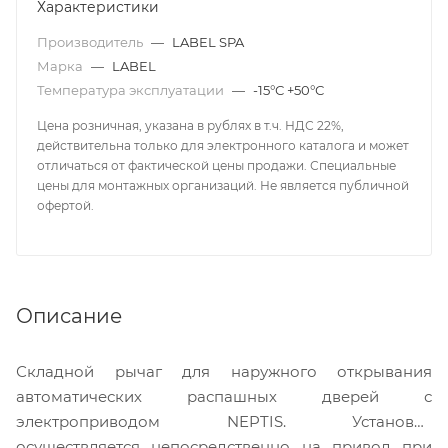
Характеристики
Производитель
—
LABEL SPA
Марка
—
LABEL
Температура эксплуатации
—
-15°С +50°С
Цена розничная, указана в рублях в т.ч. НДС 22%,
действительна только для электронного каталога и может
отличаться от фактической цены продажи. Специальные
цены для монтажных организаций. Не является публичной
офертой.
Описание
Складной рычаг для наружного открывания
автоматических распашных дверей с
электроприводом NEPTIS. Установка
осуществляется непосредственно на привод при