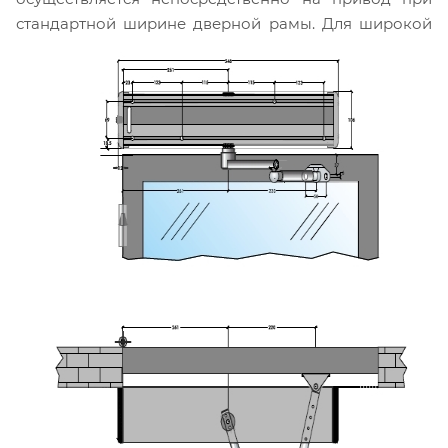
стандартной ширине дверной рамы. Для широкой
рамы используется проставка EXTB-Z / EXTC-Z