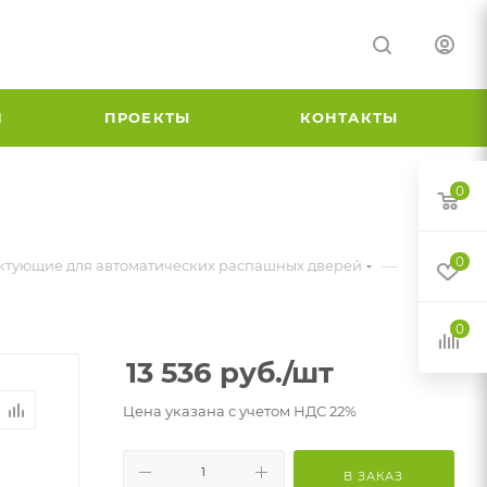
И
ПРОЕКТЫ
КОНТАКТЫ
0
0
—
ктующие для автоматических распашных дверей
0
13 536
руб.
/шт
Цена указана с учетом НДС 22%
В ЗАКАЗ