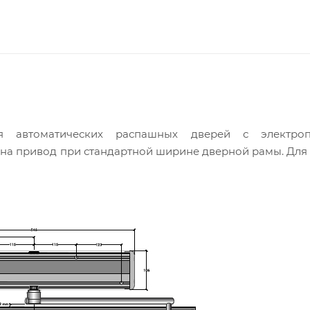
ия автоматических распашных дверей с электро
о на привод при стандартной ширине дверной рамы. Дл