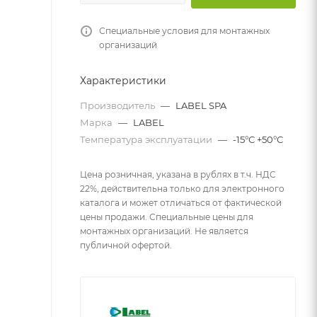
Специальные условия для монтажных
организаций
Характеристики
Производитель
—
LABEL SPA
Марка
—
LABEL
Температура эксплуатации
—
-15°С +50°С
Цена розничная, указана в рублях в т.ч. НДС
22%, действительна только для электронного
каталога и может отличаться от фактической
цены продажи. Специальные цены для
монтажных организаций. Не является
публичной офертой.