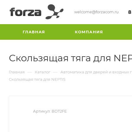
welcome@forzacom.ru
8
ГЛАВНАЯ
КОМПАНИЯ
Скользящая тяга для NEP
—
—
Главная
Каталог
Автоматика для дверей и входных 
Скользящая тяга для NEPTIS
Артикул:
BDT2FE