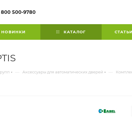
 800 500-9780
НОВИНКИ
КАТАЛОГ
СТАТЬ
TIS
—
—
групп
Аксессуары для автоматических дверей
Компле