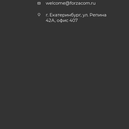
welcome@forzacom.ru
г. Екатеринбург, ул. Репина
42А, офис 407